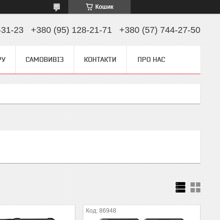
Кошик
-31-23
+380 (95) 128-21-71
+380 (57) 744-27-50
РУ
САМОВИВІЗ
КОНТАКТИ
ПРО НАС
86948