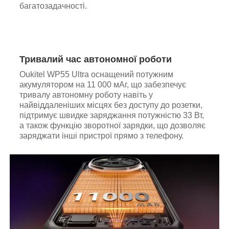
багатозадачності.
Тривалий час автономної роботи
Oukitel WP55
Ultra
оснащений потужним
акумулятором на 11 000 мАг, що забезпечує
тривалу автономну роботу навіть у
найвіддаленіших місцях без доступу до розетки,
підтримує швидке заряджання потужністю 33 Вт,
а також функцію зворотної зарядки, що дозволяє
заряджати інші пристрої прямо з телефону.