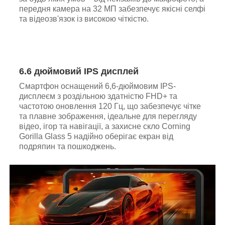
передня камера на 32 МП забезпечує якісні селфі
та відеозв'язок із високою чіткістю.
6.6 дюймовий IPS дисплей
Смартфон оснащений 6,6-дюймовим IPS-
дисплеєм з роздільною здатністю FHD+ та
частотою оновлення 120 Гц, що забезпечує чітке
та плавне зображення, ідеальне для перегляду
відео, ігор та навігації, а захисне скло Corning
Gorilla Glass 5 надійно оберігає екран від
подряпин та пошкоджень.