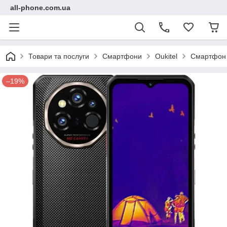
all-phone.com.ua
Товари та послуги
Смартфони
Oukitel
Смартфон O
–19%