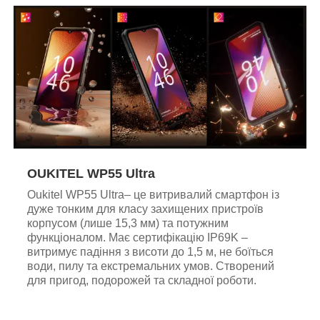
OUKITEL WP55 Ultra
Oukitel WP55 Ultra– це витривалий смартфон із
дуже тонким для класу захищених пристроїв
корпусом (лише 15,3 мм) та потужним
функціоналом. Має сертифікацію IP69K –
витримує падіння з висоти до 1,5 м, не боїться
води, пилу та екстремальних умов. Створений
для пригод, подорожей та складної роботи.