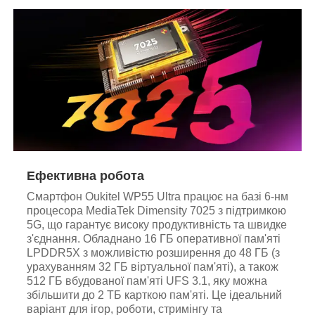
Ефективна робота
Смартфон Oukitel WP55
Ultra
працює на базі 6-нм
процесора MediaTek Dimensity 7025 з підтримкою
5G, що гарантує високу продуктивність та швидке
з'єднання. Обладнано 16 ГБ оперативної пам'яті
LPDDR5X з можливістю розширення до 48 ГБ (з
урахуванням 32 ГБ віртуальної пам'яті), а також
512 ГБ вбудованої пам'яті UFS 3.1, яку можна
збільшити до 2 ТБ карткою пам'яті. Це ідеальний
варіант для ігор, роботи, стримінгу та