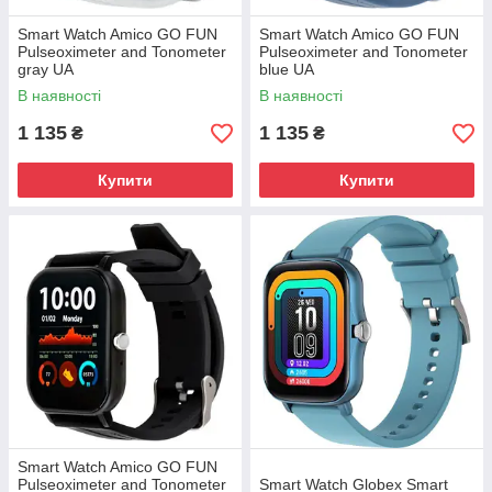
Smart Watch Amico GO FUN
Smart Watch Amico GO FUN
Pulseoximeter and Tonometer
Pulseoximeter and Tonometer
gray UA
blue UA
В наявності
В наявності
1 135
1 135
₴
₴
Купити
Купити
Smart Watch Amico GO FUN
Pulseoximeter and Tonometer
Smart Watch Globex Smart