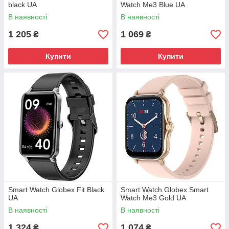
black UA
Watch Me3 Blue UA
В наявності
В наявності
1 205
1 069
₴
₴
Купити
Купити
Smart Watch Globex Fit Black
Smart Watch Globex Smart
UA
Watch Me3 Gold UA
В наявності
В наявності
1 324
1 074
₴
₴