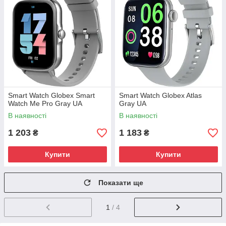
Smart Watch Globex Smart
Smart Watch Globex Atlas
Watch Me Pro Gray UA
Gray UA
В наявності
В наявності
1 203
1 183
₴
₴
Купити
Купити
Показати ще
1
/ 4