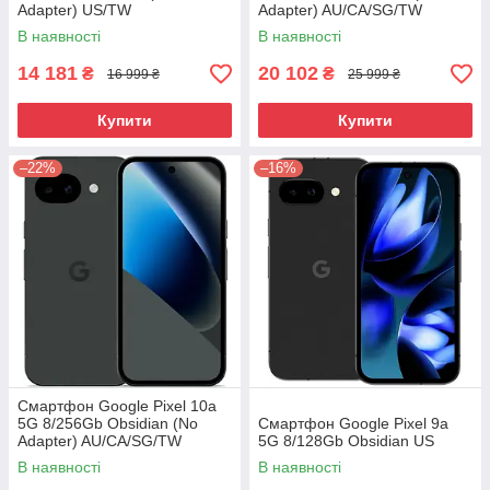
Adapter) US/TW
Adapter) AU/CA/SG/TW
В наявності
В наявності
14 181
20 102
₴
₴
16 999 ₴
25 999 ₴
Купити
Купити
–22%
–16%
Смартфон Google Pixel 10a
5G 8/256Gb Obsidian (No
Смартфон Google Pixel 9a
Adapter) AU/CA/SG/TW
5G 8/128Gb Obsidian US
В наявності
В наявності