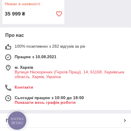
Немає в наявності
35 999
₴
Про нас
100% позитивних з 282 відгуків за рік
Працює з 10.08.2021
м. Харків
Вулиця Нескорених (Героїв Праці), 14, 61168, Харківська
область, Харків, Україна
Контакти
Сьогодні працює з 10:00 до 18:00
Показати весь графік роботи
КНОПКА
Про нас
ЗВ'ЯЗКУ