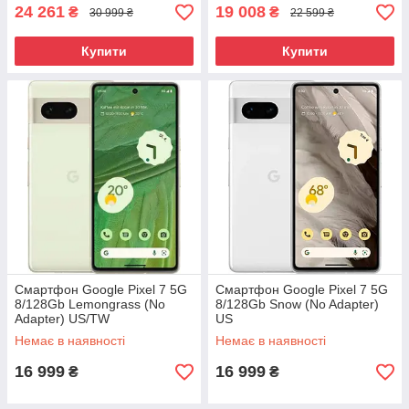
24 261
19 008
₴
₴
30 999 ₴
22 599 ₴
Купити
Купити
Смартфон Google Pixel 7 5G
Смартфон Google Pixel 7 5G
8/128Gb Lemongrass (No
8/128Gb Snow (No Adapter)
Adapter) US/TW
US
Немає в наявності
Немає в наявності
16 999
16 999
₴
₴