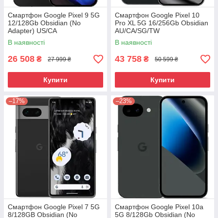
Смартфон Google Pixel 9 5G
Смартфон Google Pixel 10
12/128Gb Obsidian (No
Pro XL 5G 16/256Gb Obsidian
Adapter) US/CA
AU/CA/SG/TW
В наявності
В наявності
26 508
43 758
₴
₴
27 999 ₴
50 599 ₴
Купити
Купити
–17%
–23%
Смартфон Google Pixel 7 5G
Смартфон Google Pixel 10a
8/128GB Obsidian (No
5G 8/128Gb Obsidian (No