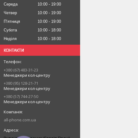
Середа
10:00
19:00
Четвер
10:00
19:00
Пʼятниця
10:00
19:00
Субота
10:00
18:00
Неділя
10:00
18:00
КОНТАКТИ
+380 (67) 483-31-23
Менеджери кол-центру
+380 (95) 128-21-71
Менеджери кол-центру
+380 (57) 744-27-50
Менеджери кол-центру
all-phone.com.ua
Вулиця Нескорених (Героїв Праці),