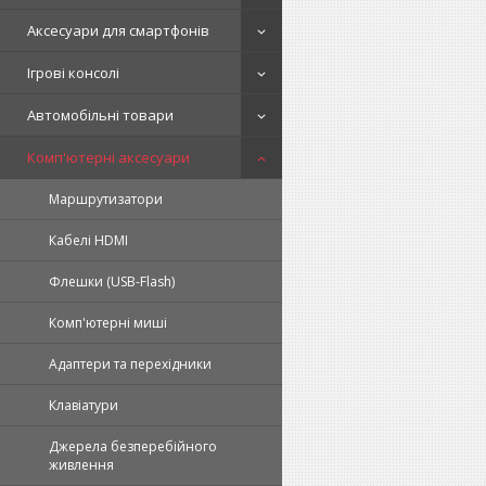
Аксесуари для смартфонів
Ігрові консолі
Автомобільні товари
Комп'ютерні аксесуари
Маршрутизатори
Кабелі HDMI
Флешки (USB-Flash)
Комп'ютерні миші
Адаптери та перехідники
Клавіатури
Джерела безперебійного
живлення