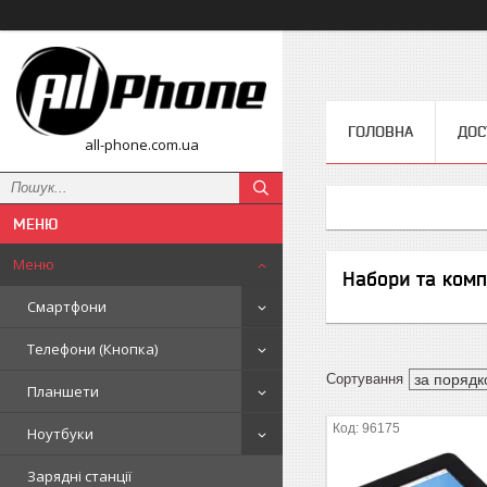
ГОЛОВНА
ДОС
all-phone.com.ua
Меню
Набори та комп
Смартфони
Телефони (Кнопка)
Планшети
96175
Ноутбуки
Зарядні станції