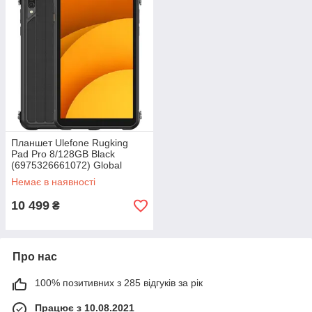
Планшет Ulefone Rugking
Pad Pro 8/128GB Black
(6975326661072) Global
version
Немає в наявності
10 499
₴
Про нас
100% позитивних з 285 відгуків за рік
Працює з 10.08.2021