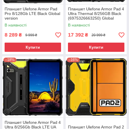
Планшет Ulefone Armor Pad
Планшет Ulefone Armor Pad 4
Pro 8/128Gb LTE Black Global
Ultra Thermal 8/256GB Black
version
(6975326663250) Global
version
В наявності
В наявності
8 289
17 392
₴
₴
9 999 ₴
20 999 ₴
Купити
Купити
–18%
–16%
Планшет Ulefone Armor Pad 4
Ultra 8/256Gb Black LTE UA
Планшет Ulefone Armor Pad 2