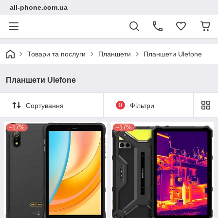
all-phone.com.ua
Товари та послуги
Планшети
Планшети Ulefone
Планшети Ulefone
Сортування
0
Фільтри
–17%
–17%