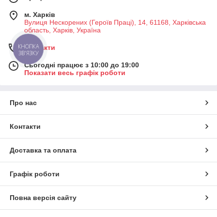
м. Харків
Вулиця Нескорених (Героїв Праці), 14, 61168, Харківська
область, Харків, Україна
Контакти
КНОПКА
ЗВ'ЯЗКУ
Сьогодні працює з 10:00 до 19:00
Показати весь графік роботи
Про нас
Контакти
Доставка та оплата
Графік роботи
Повна версія сайту