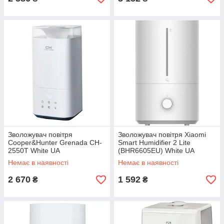
Зволожувач повітря
Зволожувач повітря Xiaomi
Cooper&Hunter Grenada CH-
Smart Humidifier 2 Lite
2550T White UA
(BHR6605EU) White UA
Немає в наявності
Немає в наявності
2 670
1 592
₴
₴