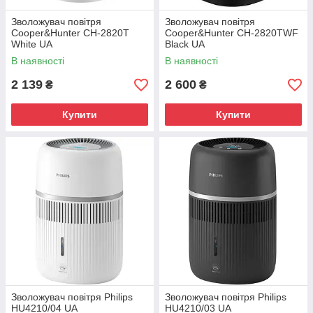
Зволожувач повітря
Зволожувач повітря
Cooper&Hunter CH-2820T
Cooper&Hunter CH-2820TWF
White UA
Black UA
В наявності
В наявності
2 139
2 600
₴
₴
Купити
Купити
Зволожувач повітря Philips
Зволожувач повітря Philips
HU4210/04 UA
HU4210/03 UA