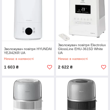
Зволожувач повітря Electrolux
Зволожувач повітря HYUNDAI
GlossLine EHU-3615D White
YEJI42KR UA
UA
Немає в наявності
Немає в наявності
1 603
2 622
₴
₴