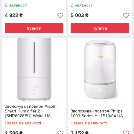
В наявності
В наявності
4 922
5 003
₴
₴
Купити
Купити
Зволожувач повітря Xiaomi
Smart Humidifier 2
Зволожувач повітря Philips
(BHR6026EU) White UA
1000 Series HU1510/04 UA
Немає в наявності
Немає в наявності
2 586
3 152
₴
₴