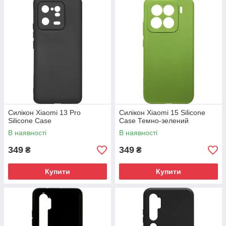
Силікон Xiaomi 13 Pro
Силікон Xiaomi 15 Silicone
Silicone Case
Case Темно-зелений
В наявності
В наявності
349
349
₴
₴
Купити
Купити