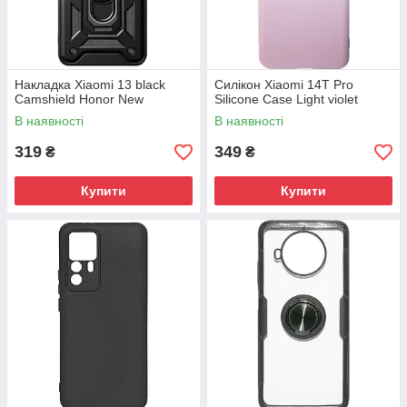
Накладка Xiaomi 13 black
Силікон Xiaomi 14T Pro
Camshield Honor New
Silicone Case Light violet
В наявності
В наявності
319
349
₴
₴
Купити
Купити