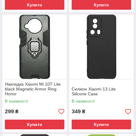
Купити
Купити
Накладка Xiaomi Mi 10T Lite
black Magnetic Armor Ring
Силікон Xiaomi 13 Lite
Honor
Silicone Case
В наявності
В наявності
299
349
₴
₴
Купити
Купити