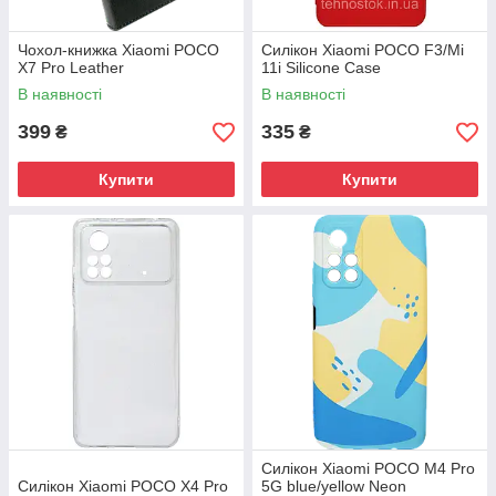
Чохол-книжка Xiaomi POCO
Силікон Xiaomi POCO F3/Mi
X7 Pro Leather
11i Silicone Case
В наявності
В наявності
399
335
₴
₴
Купити
Купити
Силікон Xiaomi POCO M4 Pro
Силікон Xiaomi POCO X4 Pro
5G blue/yellow Neon