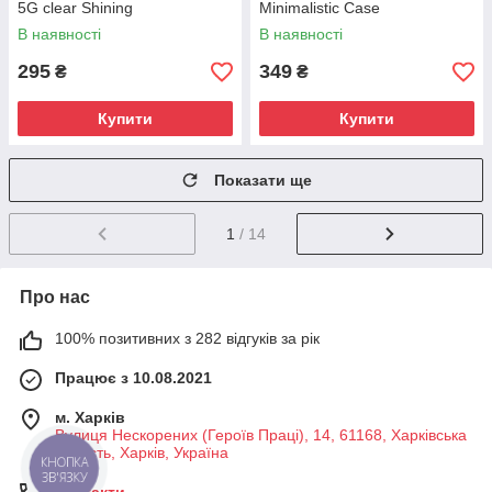
5G clear Shining
Minimalistic Case
В наявності
В наявності
295
349
₴
₴
Купити
Купити
Показати ще
1
/ 14
Про нас
100% позитивних з 282 відгуків за рік
Працює з 10.08.2021
м. Харків
Вулиця Нескорених (Героїв Праці), 14, 61168, Харківська
область, Харків, Україна
КНОПКА
ЗВ'ЯЗКУ