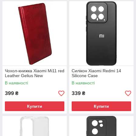
Чохол-книжка Xiaomi Mi11 red
Силікон Xiaomi Redmi 14
Leather Gelius New
Silicone Case
В наявності
В наявності
399
339
₴
₴
Купити
Купити