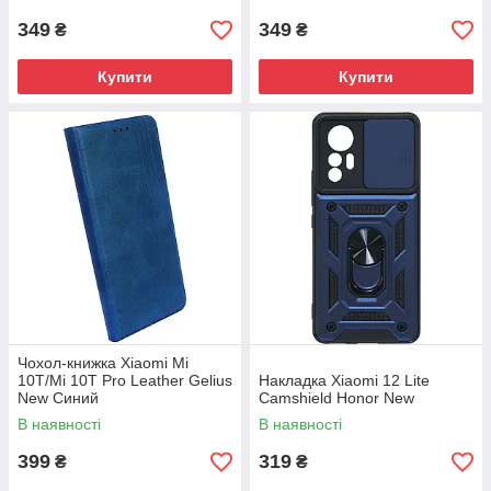
349
349
₴
₴
Купити
Купити
Чохол-книжка Xiaomi Mi
10T/Mi 10T Pro Leather Gelius
Накладка Xiaomi 12 Lite
New Синий
Camshield Honor New
В наявності
В наявності
399
319
₴
₴