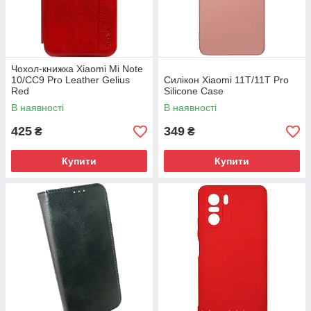
Чохол-книжка Xiaomi Mi Note
10/CC9 Pro Leather Gelius
Силікон Xiaomi 11T/11T Pro
Red
Silicone Case
В наявності
В наявності
425
349
₴
₴
Купити
Купити