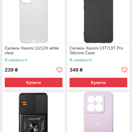
Силікон Xiaomi 12/12X white
Силікон Xiaomi 13T/13T Pro
clear
Silicone Case
В наявності
В наявності
239
349
₴
₴
Купити
Купити