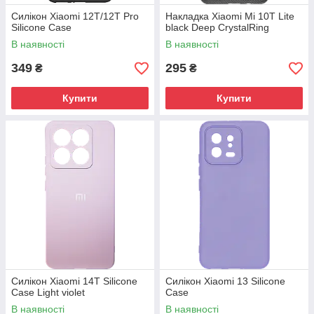
Силікон Xiaomi 12T/12T Pro
Накладка Xiaomi Mi 10T Lite
Silicone Case
black Deep CrystalRing
В наявності
В наявності
349
295
₴
₴
Купити
Купити
Силікон Xiaomi 14T Silicone
Силікон Xiaomi 13 Silicone
Case Light violet
Case
В наявності
В наявності