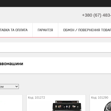
+380 (67) 483
ТАВКА ТА ОПЛАТА
ГАРАНТІЯ
ОБМІН / ПОВЕРНЕННЯ ТОВА
кавомашини
101272
101290