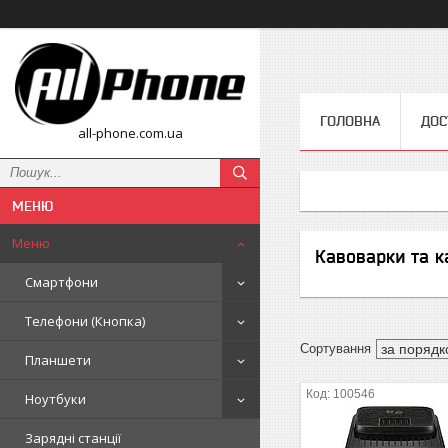
ГОЛОВНА
ДОС
all-phone.com.ua
Меню
Кавоварки та 
Смартфони
Телефони (Кнопка)
Планшети
100546
Ноутбуки
Зарядні станції