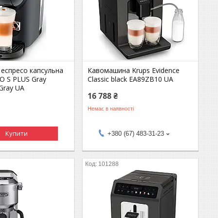
 еспресо капсульна
Кавомашина Krups Evidence
O S PLUS Gray
Classic black EA89ZB10 UA
Gray UA
16 788 ₴
Немає в наявності
Купити
+380 (67) 483-31-23
101288