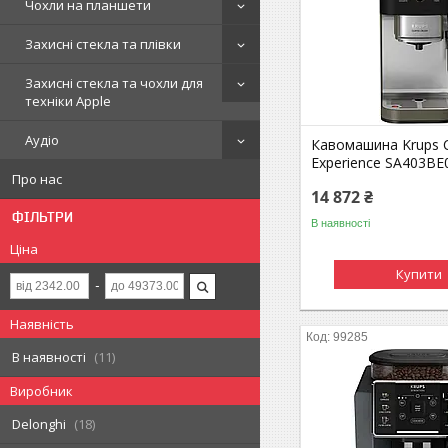
Чохли на планшети
Захисні стекла та плівки
Захисні стекла та чохли для
техніки Apple
Аудіо
Кавомашина Krups C
Experience SA403BE
Про нас
14 872 ₴
ФІЛЬТРИ
В наявності
Ціна
Купити
Наявність
99285
В наявності
11
Виробник
Delonghi
18