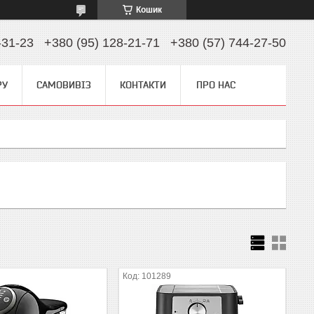
Кошик
-31-23
+380 (95) 128-21-71
+380 (57) 744-27-50
РУ
САМОВИВІЗ
КОНТАКТИ
ПРО НАС
101289