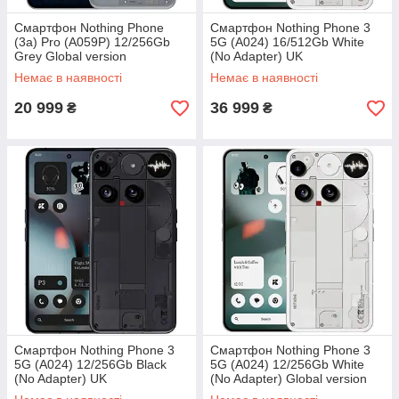
Смартфон Nothing Phone
Смартфон Nothing Phone 3
(3a) Pro (A059P) 12/256Gb
5G (A024) 16/512Gb White
Grey Global version
(No Adapter) UK
Немає в наявності
Немає в наявності
20 999
36 999
₴
₴
Смартфон Nothing Phone 3
Смартфон Nothing Phone 3
5G (A024) 12/256Gb Black
5G (A024) 12/256Gb White
(No Adapter) UK
(No Adapter) Global version