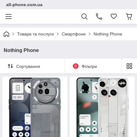
all-phone.com.ua
Товари та послуги
Смартфони
Nothing Phone
Nothing Phone
Сортування
0
Фільтри