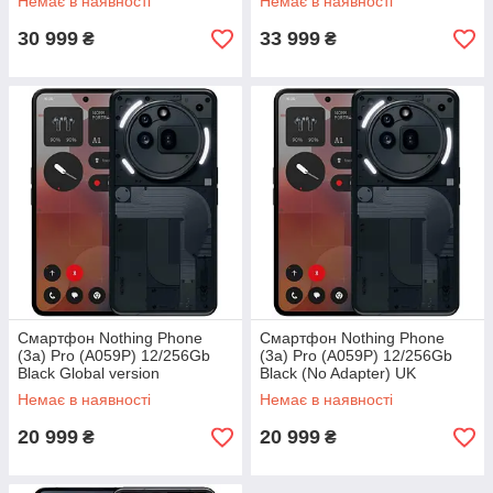
Немає в наявності
Немає в наявності
30 999
33 999
₴
₴
Смартфон Nothing Phone
Смартфон Nothing Phone
(3a) Pro (A059P) 12/256Gb
(3a) Pro (A059P) 12/256Gb
Black Global version
Black (No Adapter) UK
Немає в наявності
Немає в наявності
20 999
20 999
₴
₴