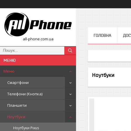
ГОЛОВНА
ДОС
all-phone.com.ua
Меню
Ноутбуки
Смартфони
Телефони (Кнопка)
Планшети
Ноутбуки
Ноутбуки Pixus