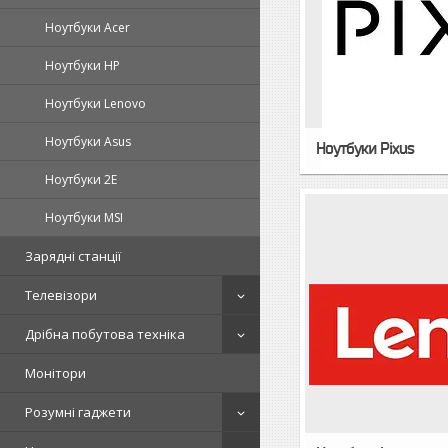
Ноутбуки Acer
Ноутбуки HP
Ноутбуки Lenovo
Ноутбуки Asus
Ноутбуки Pixus
Ноутбуки 2E
Ноутбуки MSI
Зарядні станції
Телевізори
Дрібна побутова техніка
Монітори
Розумні гаджети