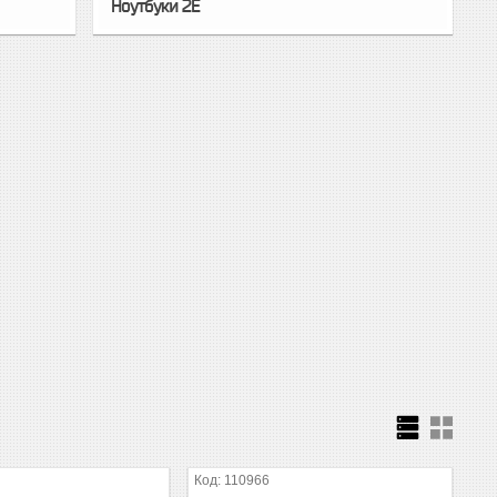
Ноутбуки 2E
110966