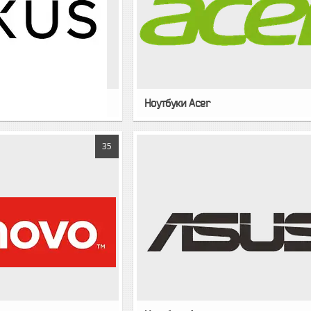
Ноутбуки Acer
35