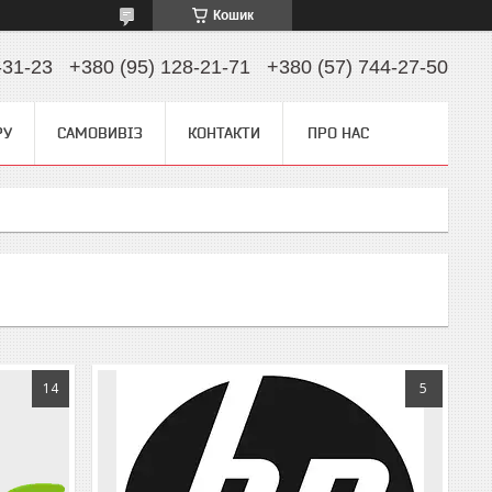
Кошик
-31-23
+380 (95) 128-21-71
+380 (57) 744-27-50
РУ
САМОВИВІЗ
КОНТАКТИ
ПРО НАС
14
5