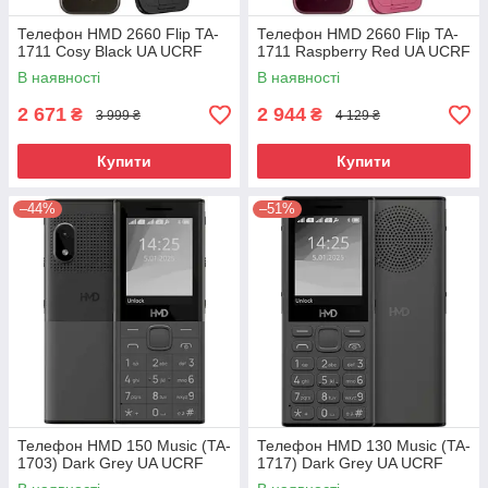
Телефон HMD 2660 Flip TA-
Телефон HMD 2660 Flip TA-
1711 Cosy Black UA UCRF
1711 Raspberry Red UA UCRF
В наявності
В наявності
2 671
2 944
₴
₴
3 999 ₴
4 129 ₴
Купити
Купити
–44%
–51%
Телефон HMD 150 Music (TA-
Телефон HMD 130 Music (TA-
1703) Dark Grey UA UCRF
1717) Dark Grey UA UCRF