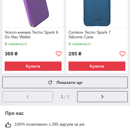
Чохол-книжка Tecno Spark 6
Силікон Tecno Spark 7
Go lilac Wallet
Silicone Case
В наявності
В наявності
369
285
₴
₴
Купити
Купити
Показати ще
1
/ 3
Про нас
100% позитивних з 285 відгуків за рік