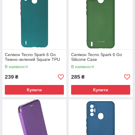
Силікон Tecno Spark 6 Go
Силікон Tecno Spark 6 Go
Темно-зелений Square TPU
Silicone Case
В наявності
В наявності
239
285
₴
₴
Купити
Купити