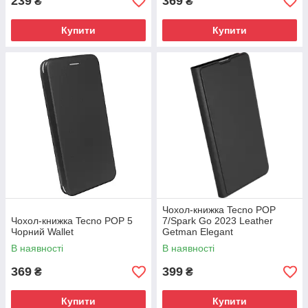
239
369
₴
₴
Купити
Купити
Чохол-книжка Tecno POP
Чохол-книжка Tecno POP 5
7/Spark Go 2023 Leather
Чорний Wallet
Getman Elegant
В наявності
В наявності
369
399
₴
₴
Купити
Купити