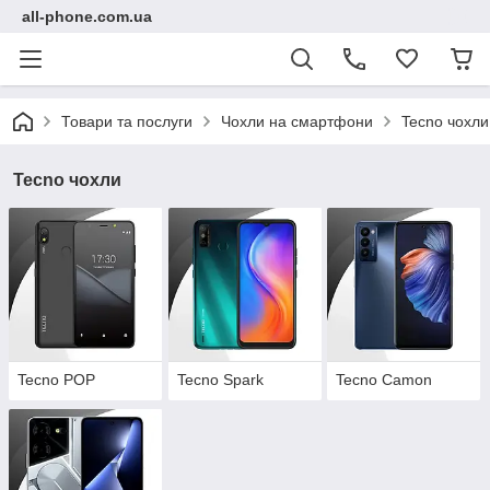
all-phone.com.ua
Товари та послуги
Чохли на смартфони
Tecno чохли
Tecno чохли
Tecno POP
Tecno Spark
Tecno Camon