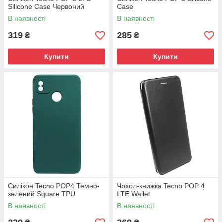
Silicone Case Червоний
Case
В наявності
В наявності
319
285
₴
₴
Купити
Купити
Силікон Tecno POP4 Темно-
Чохол-книжка Tecno POP 4
зелений Square TPU
LTE Wallet
В наявності
В наявності