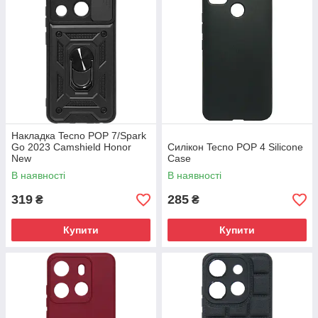
Накладка Tecno POP 7/Spark
Go 2023 Camshield Honor
Силікон Tecno POP 4 Silicone
New
Case
В наявності
В наявності
319
285
₴
₴
Купити
Купити