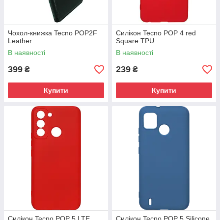
Чохол-книжка Tecno POP2F
Силікон Tecno POP 4 red
Leather
Square TPU
В наявності
В наявності
399
239
₴
₴
Купити
Купити
Силікон Tecno POP 5 LTE
Силікон Tecno POP 5 Silicone