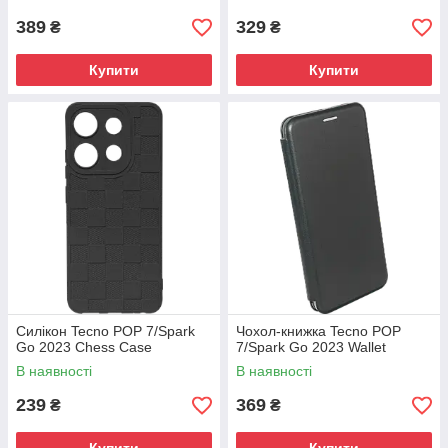
389
329
₴
₴
Купити
Купити
Силікон Tecno POP 7/Spark
Чохол-книжка Tecno POP
Go 2023 Chess Case
7/Spark Go 2023 Wallet
В наявності
В наявності
239
369
₴
₴