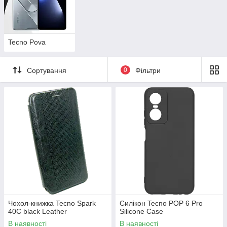
Tecno Pova
Сортування
0
Фільтри
Чохол-книжка Tecno Spark
Силікон Tecno POP 6 Pro
40C black Leather
Silicone Case
В наявності
В наявності