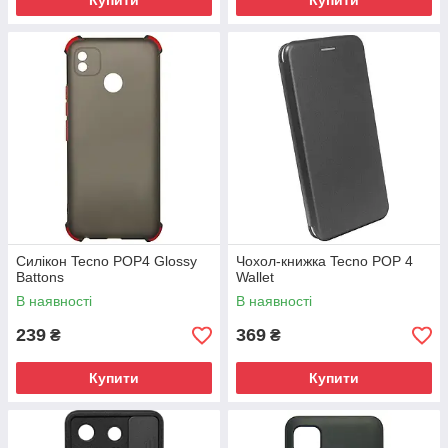
Купити
Купити
Силікон Tecno POP4 Glossy
Чохол-книжка Tecno POP 4
Battons
Wallet
В наявності
В наявності
239
369
₴
₴
Купити
Купити