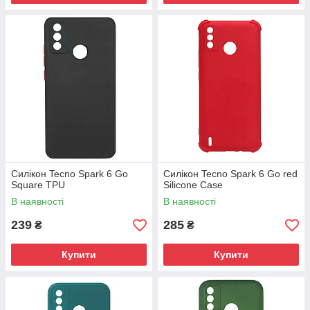
Силікон Tecno Spark 6 Go
Силікон Tecno Spark 6 Go red
Square TPU
Silicone Case
В наявності
В наявності
239
285
₴
₴
Купити
Купити