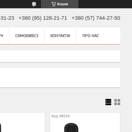
Кошик
-31-23
+380 (95) 128-21-71
+380 (57) 744-27-50
РУ
САМОВИВІЗ
КОНТАКТИ
ПРО НАС
88516