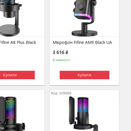
ifine A8 Plus Black
Мікрофон Fifine AM9 Black UA
3 616 ₴
В наявності
Купити
Купити
109689