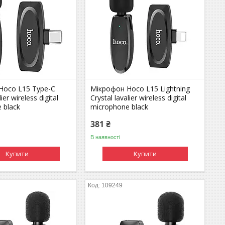
Hoco L15 Type-C
Мікрофон Hoco L15 Lightning
lier wireless digital
Crystal lavalier wireless digital
 black
microphone black
381 ₴
В наявності
Купити
Купити
109249