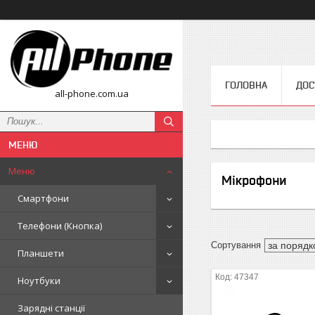
ГОЛОВНА
ДОС
all-phone.com.ua
Меню
Мікрофони
Смартфони
Телефони (Кнопка)
Планшети
47347
Ноутбуки
Зарядні станції