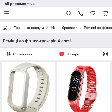
all-phone.com.ua
Товари та послуги
Фітнес браслети
Ремінці до фітне
Ремінці до фітнес-трекерів Xiaomi
Сортування
0
Фільтри