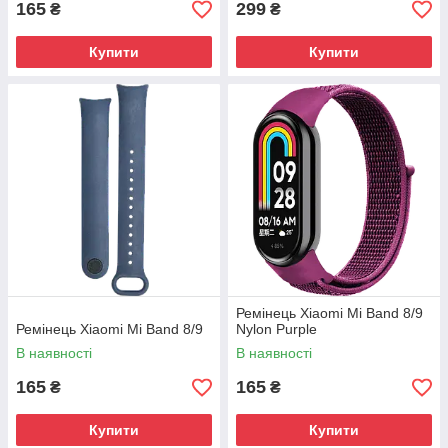
165
299
₴
₴
Купити
Купити
Ремінець Xiaomi Mi Band 8/9
Ремінець Xiaomi Mi Band 8/9
Nylon Purple
В наявності
В наявності
165
165
₴
₴
Купити
Купити