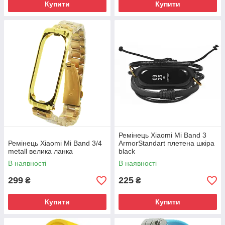
Купити
Купити
Ремінець Xiaomi Mi Band 3
Ремінець Xiaomi Mi Band 3/4
ArmorStandart плетена шкіра
metall велика ланка
black
В наявності
В наявності
299
225
₴
₴
Купити
Купити