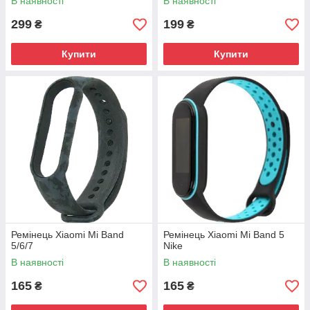
В наявності
В наявності
299
199
₴
₴
Купити
Купити
Ремінець Xiaomi Mi Band
Ремінець Xiaomi Mi Band 5
5/6/7
Nike
В наявності
В наявності
165
165
₴
₴