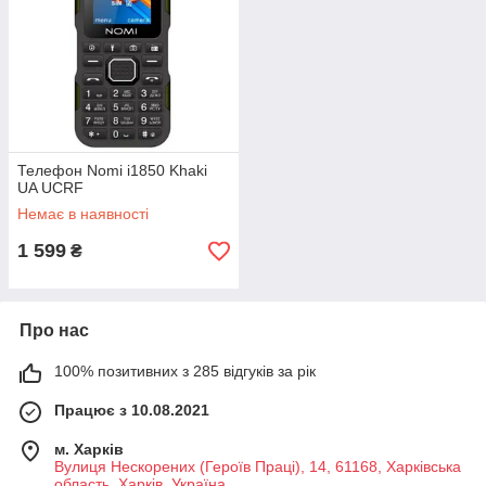
Телефон Nomi i1850 Khaki
UA UCRF
Немає в наявності
1 599
₴
Про нас
100% позитивних з 285 відгуків за рік
Працює з 10.08.2021
м. Харків
Вулиця Нескорених (Героїв Праці), 14, 61168, Харківська
область, Харків, Україна