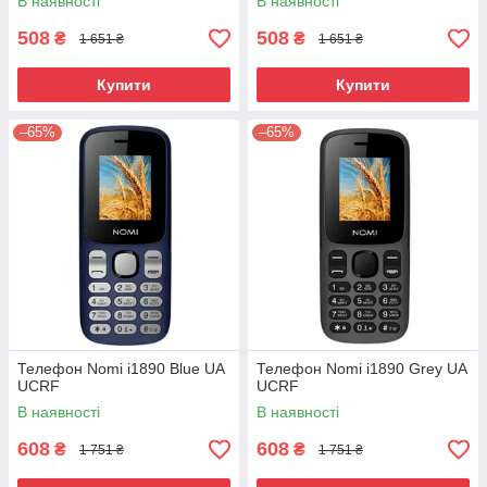
В наявності
В наявності
508
508
₴
₴
1 651 ₴
1 651 ₴
Купити
Купити
–65%
–65%
Телефон Nomi i1890 Blue UA
Телефон Nomi i1890 Grey UA
UCRF
UCRF
В наявності
В наявності
608
608
₴
₴
1 751 ₴
1 751 ₴