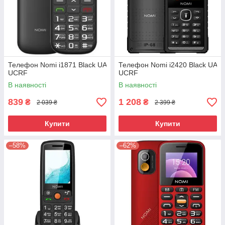
Телефон Nomi i1871 Black UA
Телефон Nomi i2420 Black UA
UCRF
UCRF
В наявності
В наявності
839
1 208
₴
₴
2 039 ₴
2 399 ₴
Купити
Купити
–58%
–62%