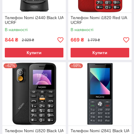
Телефон Nomi i2440 Black UA
Телефон Nomi i1820 Red UA
UCRF
UCRF
В наявності
В наявності
844
669
₴
₴
2 029 ₴
1 779 ₴
Купити
Купити
–62%
–59%
Телефон Nomi i1820 Black UA
Телефон Nomi i2841 Black UA