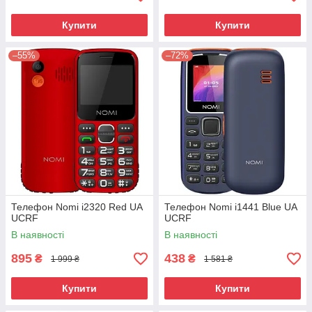
Купити
Купити
–55%
–72%
Телефон Nomi i2320 Red UA
Телефон Nomi i1441 Blue UA
UCRF
UCRF
В наявності
В наявності
895
438
₴
₴
1 999 ₴
1 581 ₴
Купити
Купити