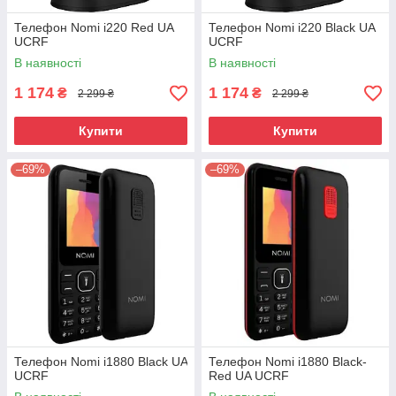
Телефон Nomi i220 Red UA
Телефон Nomi i220 Black UA
UCRF
UCRF
В наявності
В наявності
1 174
1 174
₴
₴
2 299 ₴
2 299 ₴
Купити
Купити
–69%
–69%
Телефон Nomi i1880 Black UA
Телефон Nomi i1880 Black-
UCRF
Red UA UCRF