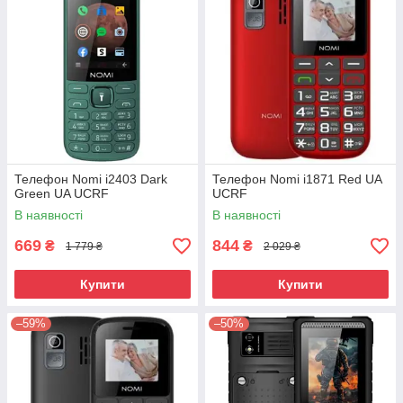
Телефон Nomi i2403 Dark
Телефон Nomi i1871 Red UA
Green UA UCRF
UCRF
В наявності
В наявності
669
844
₴
₴
1 779 ₴
2 029 ₴
Купити
Купити
–59%
–50%