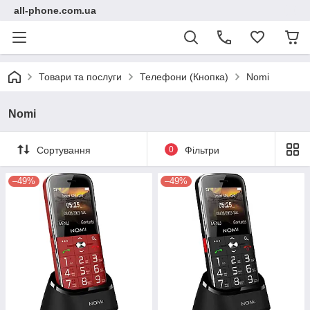
all-phone.com.ua
Товари та послуги
Телефони (Кнопка)
Nomi
Nomi
Сортування
0
Фільтри
–49%
–49%