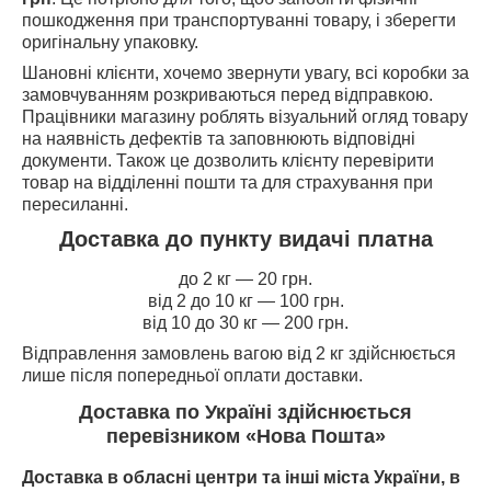
пошкодження при транспортуванні товару, і зберегти
оригінальну упаковку.
Шановні клієнти, хочемо звернути увагу, всі коробки за
замовчуванням розкриваються перед відправкою.
Працівники магазину роблять візуальний огляд товару
на наявність дефектів та заповнюють відповідні
документи. Також це дозволить клієнту перевірити
товар на відділенні пошти та для страхування при
пересиланні.
Доставка до пункту видачі платна
до 2 кг — 20 грн.
від 2 до 10 кг — 100 грн.
від 10 до 30 кг — 200 грн.
Відправлення замовлень вагою від 2 кг здійснюється
лише після попередньої оплати доставки.
Доставка по Україні здійснюється
перевізником «Нова Пошта»
Доставка в обласні центри та інші міста України, в