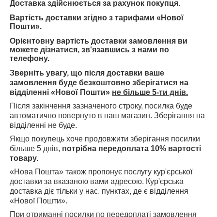
Доставка здійснюється за рахунок покупця.
Вартість доставки згідно з тарифами «Нової
Пошти».
Орієнтовну вартість доставки замовлення ви
можете дізнатися, зв'язавшись з нами по
телефону.
Зверніть увагу, що після доставки ваше
замовлення буде безкоштовно зберігатися
на
відділенні «Нової Пошти»
не більше 5-ти днів.
Після закінчення зазначеного строку, посилка буде
автоматично повернуто в наш магазин. Зберігання на
відділенні не буде.
Якщо покупець хоче продовжити зберігання посилки
більше 5 днів,
потрібна передоплата 10% вартості
товару.
«Нова Пошта» також пропонує послугу кур'єрської
доставки за вказаною вами адресою. Кур'єрська
доставка діє тільки у нас. пунктах, де є відділення
«Нової Пошти».
При отриманні посилки по передоплаті замовлення