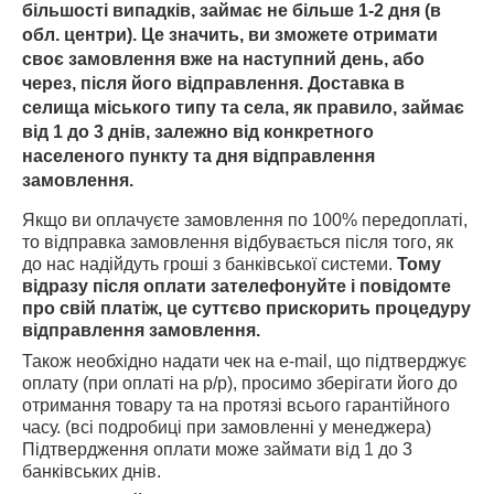
більшості випадків, займає не більше 1-2 дня (в
обл. центри). Це значить, ви зможете отримати
своє замовлення вже на наступний день, або
через, після його відправлення. Доставка в
селища міського типу та села, як правило, займає
від 1 до 3 днів, залежно від конкретного
населеного пункту та дня відправлення
замовлення.
Якщо ви оплачуєте замовлення по 100% передоплаті,
то відправка замовлення відбувається після того, як
до нас надійдуть гроші з банківської системи.
Тому
відразу після оплати зателефонуйте і повідомте
про свій платіж, це суттєво прискорить процедуру
відправлення замовлення.
Також необхідно надати чек на e-mail, що підтверджує
оплату (при оплаті на р/р), просимо зберігати його до
отримання товару та на протязі всього гарантійного
часу. (всі подробиці при замовленні у менеджера)
Підтвердження оплати може займати від 1 до 3
банківських днів.