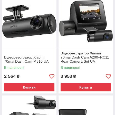
Відеореєстратор Xiaomi
Відеореєстратор Xiaomi
70mai Dash Cam A200+RC11
70mai Dash Cam M310 UA
Rear Camera Set UA
В наявності
В наявності
2 564
3 953
₴
₴
Купити
Купити