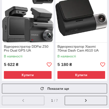
Відеореєстратор DDPai Z50
Відеореєстратор Xiaomi
Pro Dual GPS UA
70mai Dash Cam A510 UA
В наявності
В наявності
5 622
5 180
₴
₴
Купити
Купити
Показати ще
1
/ 7