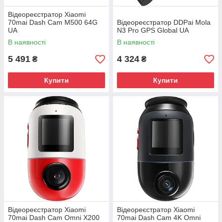
Відеореєстратор Xiaomi
70mai Dash Cam M500 64G
Відеореєстратор DDPai Mola
UA
N3 Pro GPS Global UA
В наявності
В наявності
5 491
4 324
₴
₴
Купити
Купити
Відеореєстратор Xiaomi
Відеореєстратор Xiaomi
70mai Dash Cam Omni X200
70mai Dash Cam 4K Omni