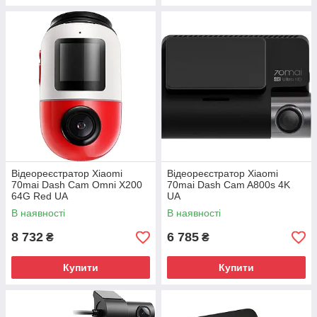
Відеореєстратор Xiaomi
Відеореєстратор Xiaomi
70mai Dash Cam Omni X200
70mai Dash Cam A800s 4K
64G Red UA
UA
В наявності
В наявності
8 732
6 785
₴
₴
Купити
Купити