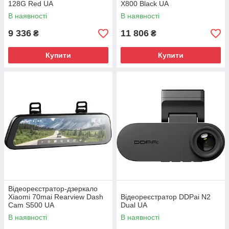
128G Red UA
X800 Black UA
В наявності
В наявності
9 336
11 806
₴
₴
Купити
Купити
Відеореєстратор-дзеркало
Xiaomi 70mai Rearview Dash
Відеореєстратор DDPai N2
Cam S500 UA
Dual UA
В наявності
В наявності