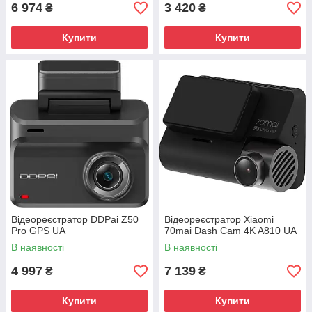
6 974
3 420
₴
₴
Купити
Купити
Відеореєстратор DDPai Z50
Відеореєстратор Xiaomi
Pro GPS UA
70mai Dash Cam 4K A810 UA
В наявності
В наявності
4 997
7 139
₴
₴
Купити
Купити