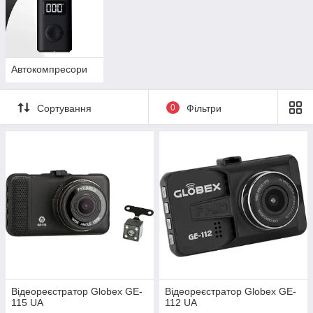
Автокомпресори
Сортування
0
Фільтри
Відеореєстратор Globex GE-
Відеореєстратор Globex GE-
115 UA
112 UA