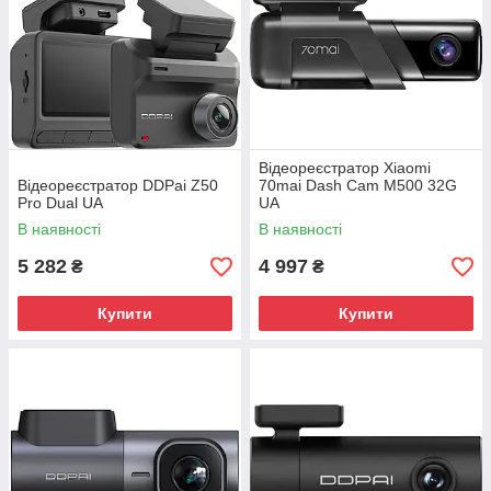
Відеореєстратор Xiaomi
Відеореєстратор DDPai Z50
70mai Dash Cam M500 32G
Pro Dual UA
UA
В наявності
В наявності
5 282
4 997
₴
₴
Купити
Купити