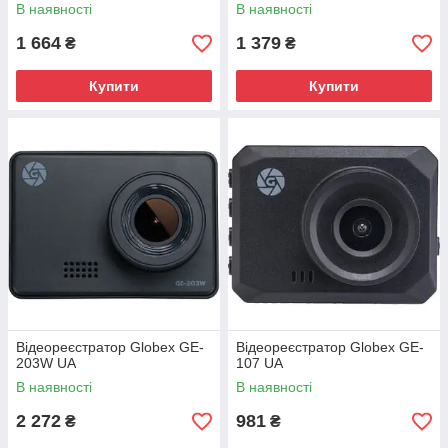
В наявності
В наявності
1 664
1 379
₴
₴
Купити
Купити
Відеореєстратор Globex GE-
Відеореєстратор Globex GE-
203W UA
107 UA
В наявності
В наявності
2 272
981
₴
₴