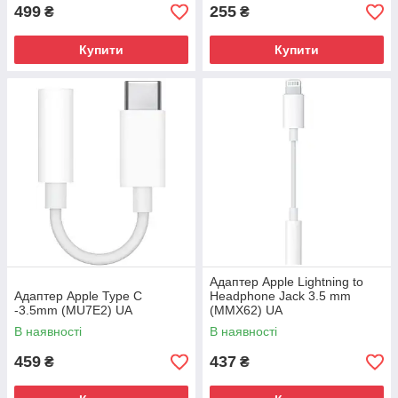
499
255
₴
₴
Купити
Купити
Адаптер Apple Lightning to
Адаптер Apple Type C
Headphone Jack 3.5 mm
-3.5mm (MU7E2) UA
(MMX62) UA
В наявності
В наявності
459
437
₴
₴