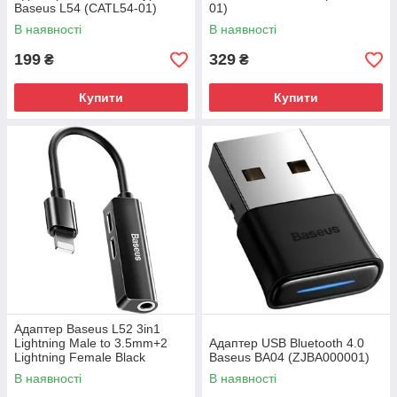
Baseus L54 (CATL54-01)
01)
В наявності
В наявності
199
329
₴
₴
Купити
Купити
Адаптер Baseus L52 3in1
Lightning Male to 3.5mm+2
Адаптер USB Bluetooth 4.0
Lightning Female Black
Baseus BA04 (ZJBA000001)
(CALL52-01)
В наявності
В наявності