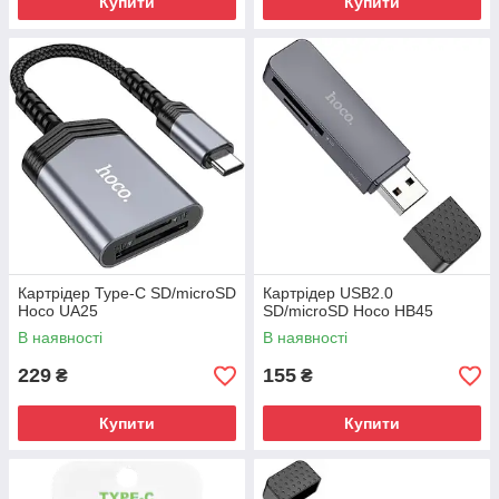
Купити
Купити
Картрідер Type-C SD/microSD
Картрідер USB2.0
Hoco UA25
SD/microSD Hoco HB45
В наявності
В наявності
229
155
₴
₴
Купити
Купити