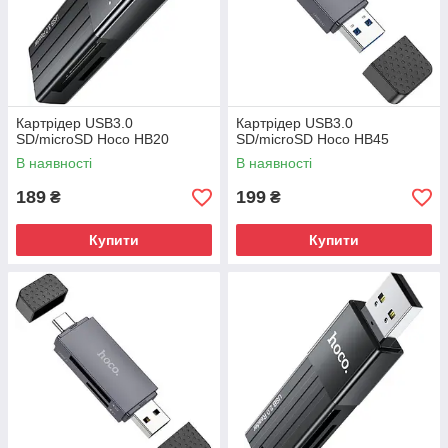
Картрідер USB3.0
Картрідер USB3.0
SD/microSD Hoco HB20
SD/microSD Hoco HB45
В наявності
В наявності
189
199
₴
₴
Купити
Купити