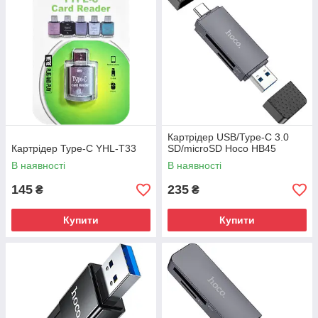
Картрідер USB/Type-C 3.0
Картрідер Type-C YHL-T33
SD/microSD Hoco HB45
В наявності
В наявності
145
235
₴
₴
Купити
Купити