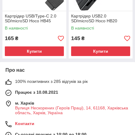
Картрідер USB/Type-C 2.0
Картрідер USB2.0
SD/microSD Hoco HB45
SD/microSD Hoco HB20
В наявності
В наявності
165
145
₴
₴
Купити
Купити
Про нас
100% позитивних з 285 відгуків за рік
Працює з 10.08.2021
м. Харків
Вулиця Нескорених (Героїв Праці), 14, 61168, Харківська
область, Харків, Україна
Контакти
Сьогодні працює з 10:00 до 18:00