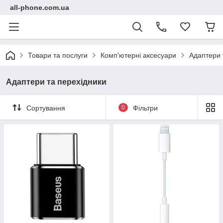
all-phone.com.ua
Товари та послуги
Комп'ютерні аксесуари
Адаптери 
Адаптери та перехідники
Сортування
0
Фільтри