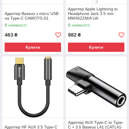
Адаптер Apple Lightning to
Адаптер Baseus з micro USB
Headphone Jack 3.5 mm
на Type-C CAMOTG-01
MMX62ZM/A UA
В наявності
В наявності
463
982
₴
₴
Купити
Купити
Адаптер AUX Type-C to Type-
Адаптер HF AUX 3.5 Type-C
C + 3.5 Baseus L41 (CATL41-