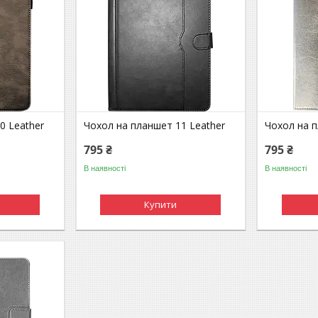
0 Leather
Чохол на планшет 11 Leather
Чохол на 
795 ₴
795 ₴
В наявності
В наявності
Купити