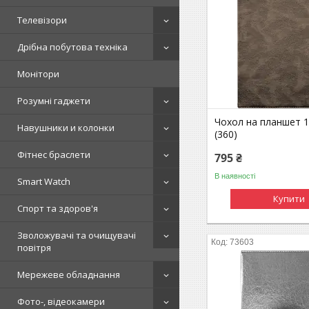
Телевізори
Дрібна побутова техніка
Монітори
Розумні гаджети
Чохол на планшет 1
Навушники и колонки
(360)
Фітнес браслети
795 ₴
В наявності
Smart Watch
Купити
Спорт та здоров'я
Зволожувачі та очищувачі
73603
повітря
Мережеве обладнання
Фото-, відеокамери