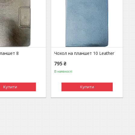
планшет 8
Чохол на планшет 10 Leather
795 ₴
В наявності
Купити
Купити