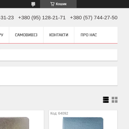
Кошик
-31-23
+380 (95) 128-21-71
+380 (57) 744-27-50
РУ
САМОВИВІЗ
КОНТАКТИ
ПРО НАС
64092