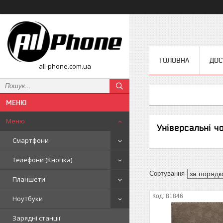
ГОЛОВНА
ДОС
all-phone.com.ua
Меню
Універсальні ч
Смартфони
Телефони (Кнопка)
Планшети
81846
Ноутбуки
Зарядні станції