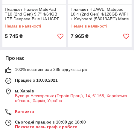
Планшет Huawei MatePad
Планшет HUAWEI Matepad
T10 (2nd Gen) 9.7" 4/64GB
10.4 (2nd Gen) 4/128GB WIFI
LTE Deepsea Blue UA UCRF
+ Keyboard (53013AEC) Matte
Gray UA UCRF
Немає в наявності
Немає в наявності
5 745
7 965
₴
₴
Про нас
100% позитивних з 285 відгуків за рік
Працює з 10.08.2021
м. Харків
Вулиця Нескорених (Героїв Праці), 14, 61168, Харківська
область, Харків, Україна
Контакти
Сьогодні працює з 10:00 до 18:00
Показати весь графік роботи