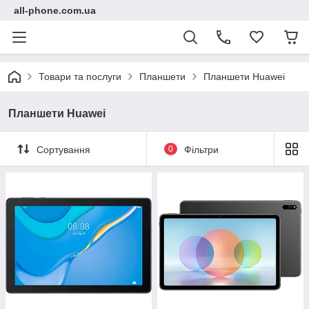
all-phone.com.ua
Товари та послуги
Планшети
Планшети Huawei
Планшети Huawei
Сортування
0
Фільтри