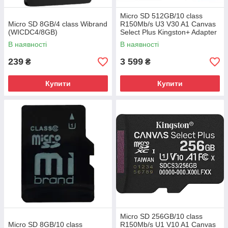
Micro SD 512GB/10 class
Micro SD 8GB/4 class Wibrand
R150Mb/s U3 V30 A1 Canvas
(WICDC4/8GB)
Select Plus Kingston+ Adapter
(SDCS3/512GB)
В наявності
В наявності
239
3 599
₴
₴
Купити
Купити
Micro SD 256GB/10 class
Micro SD 8GB/10 class
R150Mb/s U1 V10 A1 Canvas