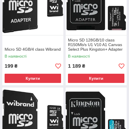
Micro SD 128GB/10 class
R150Mb/s U1 V10 A1 Canvas
Micro SD 4GB/4 class Wibrand
Select Plus Kingston+ Adapter
(SDCS3/128GB)
В наявності
В наявності
199
1 189
₴
₴
Купити
Купити