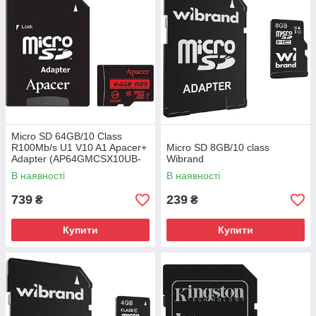
Micro SD 64GB/10 Class
R100Mb/s U1 V10 A1 Apacer+
Micro SD 8GB/10 class
Adapter (AP64GMCSX10UB-
Wibrand
R)
В наявності
В наявності
739
239
₴
₴
Купити
Купити