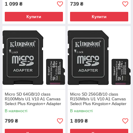
1 099
739
₴
₴
Купити
Купити
Micro SD 64GB/10 class
Micro SD 256GB/10 class
R100Mb/s U1 V10 A1 Canvas
R150Mb/s U1 V10 A1 Canvas
Select Plus Kingston+ Adapter
Select Plus Kingston+ Adapter
(SDCS3/64GB)
(SDCS3/256GB)
В наявності
В наявності
799
1 899
₴
₴