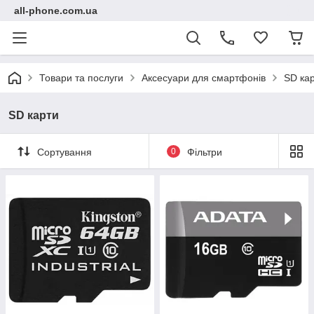
all-phone.com.ua
Товари та послуги
Аксесуари для смартфонів
SD ка
SD карти
Сортування
0
Фільтри