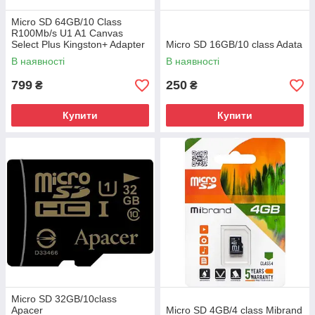
Micro SD 64GB/10 Class
R100Mb/s U1 A1 Canvas
Select Plus Kingston+ Adapter
Micro SD 16GB/10 class Adata
(SDCS2/64GB)
В наявності
В наявності
799
250
₴
₴
Купити
Купити
Micro SD 32GB/10class
Apacer
Micro SD 4GB/4 class Mibrand