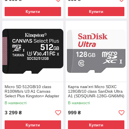
Купити
Купити
Micro SD 512GB/10 class
Карта пам'яті Micro SDXC
R100Mb/s U3 A1 Canvas
128GB/10 class SanDisk Ultra
Select Plus Kingston+ Adapter
A1 (SDSQUNR-128G-GN6MN)
(SDCS2/512GB)
В наявності
В наявності
3 299
999
₴
₴
Купити
Купити