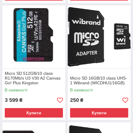
Micro SD 512GB/10 class
R170Mb/s U3 V30 A2 Canvas
Micro SD 16GB/10 class UHS-
Go! Plus Kingston
1 Wibrand (WICDHU1/16GB)
(SDCG3/512GB)
В наявності
В наявності
3 599
250
₴
₴
Купити
Купити