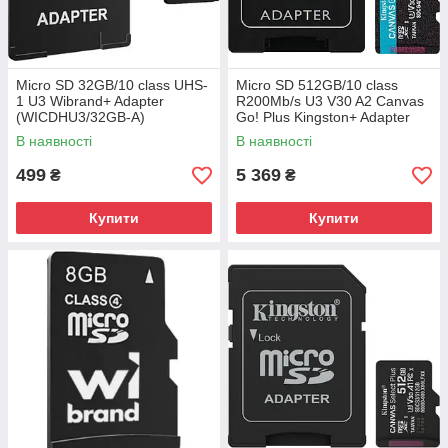
Micro SD 32GB/10 class UHS-
Micro SD 512GB/10 class
1 U3 Wibrand+ Adapter
R200Mb/s U3 V30 A2 Canvas
(WICDHU3/32GB-A)
Go! Plus Kingston+ Adapter
(SDCG4/512GB)
В наявності
В наявності
499
5 369
₴
₴
Купити
Купити