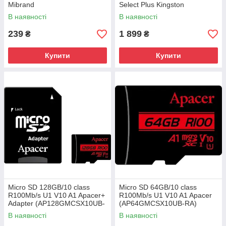
Mibrand
Select Plus Kingston
(SDCS3/256GBSP)
В наявності
В наявності
239
1 899
₴
₴
Купити
Купити
Micro SD 128GB/10 class
Micro SD 64GB/10 class
R100Mb/s U1 V10 A1 Apacer+
R100Mb/s U1 V10 A1 Apacer
Adapter (AP128GMCSX10UB-
(AP64GMCSX10UB-RA)
R)
В наявності
В наявності