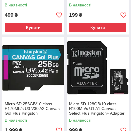
В наявності
В наявності
499
199
₴
₴
Купити
Купити
Micro SD 256GB/10 class
Micro SD 128GB/10 class
R170Mb/s U3 V30 A2 Canvas
R100Mb/s U1 A1 Canvas
Go! Plus Kingston
Select Plus Kingston+ Adapter
(SDCG3/256GB)
(SDCS2/128GB)
В наявності
В наявності
1 999
999
₴
₴