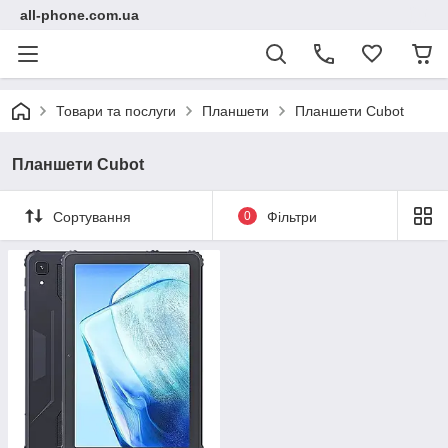
all-phone.com.ua
Товари та послуги
Планшети
Планшети Cubot
Планшети Cubot
Сортування
0
Фільтри