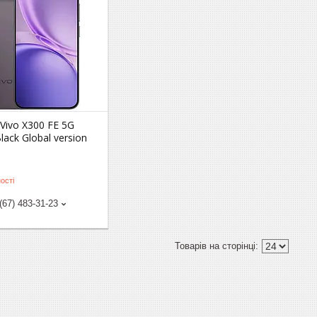
Vivo X300 FE 5G
lack Global version
ості
(67) 483-31-23