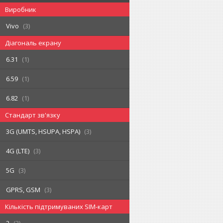
Виробник
Vivo
3
Діагональ екрану
6.31
1
6.59
1
6.82
1
Стандарт зв'язку
3G (UMTS, HSUPA, HSPA)
3
4G (LTE)
3
5G
3
GPRS, GSM
3
Кількість підтримуваних SIM-карт
2
3