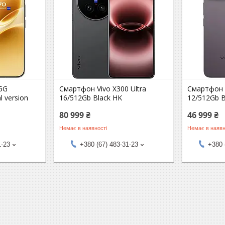
5G
Смартфон Vivo X300 Ultra
Смартфон 
l version
16/512Gb Black HK
12/512Gb B
80 999 ₴
46 999 ₴
Немає в наявності
Немає в наявн
1-23
+380 (67) 483-31-23
+380 