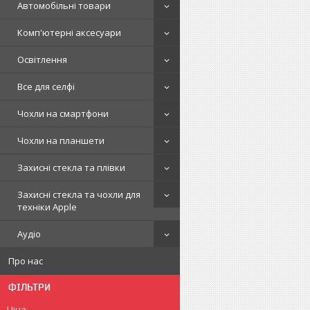
Автомобільні товари
Комп'ютерні аксесуари
Освітлення
Все для селфі
Чохли на смартфони
Чохли на планшети
Захисні стекла та плівки
Захисні стекла та чохли для
техніки Apple
Аудіо
Про нас
ФІЛЬТРИ
Ціна