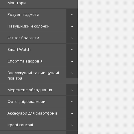
Монітори
Розумні гаджети
Навушники и колонки
Фітнес браслети
Smart Watch
Спорт та здоров'я
Зволожувачі та очищувачі
повітря
Мережеве обладнання
Фото-, відеокамери
Аксесуари для смартфонів
Ігрові консолі