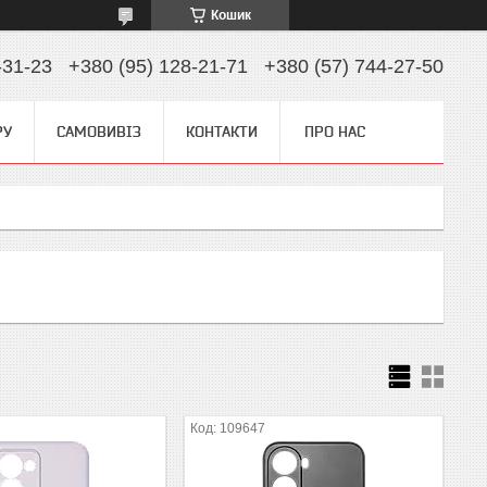
Кошик
-31-23
+380 (95) 128-21-71
+380 (57) 744-27-50
РУ
САМОВИВІЗ
КОНТАКТИ
ПРО НАС
109647