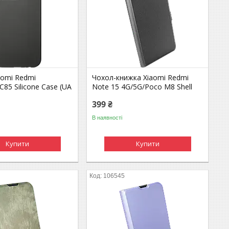
aomi Redmi
Чохол-книжка Xiaomi Redmi
85 Silicone Case (UA
Note 15 4G/5G/Poco M8 Shell
399 ₴
В наявності
Купити
Купити
106545