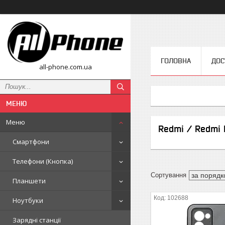
ГОЛОВНА
ДОС
all-phone.com.ua
Меню
Redmi / Redmi 
Смартфони
Телефони (Кнопка)
Планшети
102688
Ноутбуки
Зарядні станції