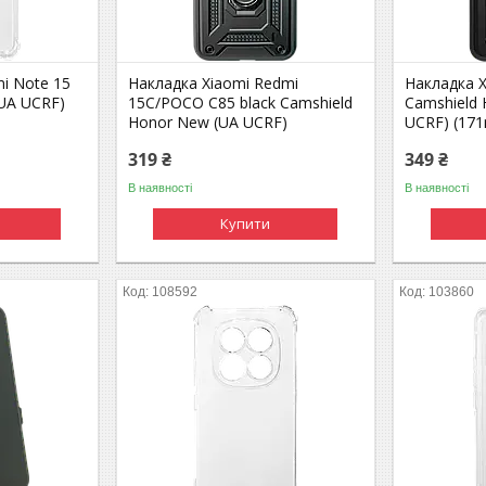
mi Note 15
Накладка Xiaomi Redmi
Накладка X
(UA UCRF)
15C/POCO C85 black Camshield
Camshield
Honor New (UA UCRF)
UCRF) (17
319 ₴
349 ₴
В наявності
В наявності
Купити
108592
103860