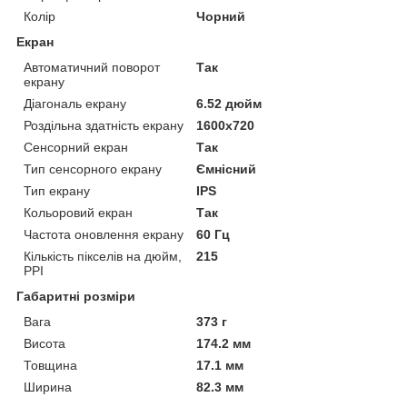
Колір
Чорний
Екран
Автоматичний поворот
Так
екрану
Діагональ екрану
6.52 дюйм
Роздільна здатність екрану
1600x720
Сенсорний екран
Так
Тип сенсорного екрану
Ємнісний
Тип екрану
IPS
Кольоровий екран
Так
Частота оновлення екрану
60 Гц
Кількість пікселів на дюйм,
215
PPI
Габаритні розміри
Вага
373 г
Висота
174.2 мм
Товщина
17.1 мм
Ширина
82.3 мм