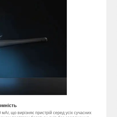
омність
мАг, що вирізняє пристрій серед усіх сучасних