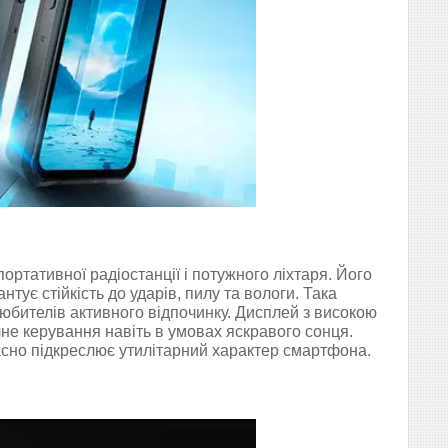
портативної радіостанції і потужного ліхтаря. Його
тує стійкість до ударів, пилу та вологи. Така
любителів активного відпочинку. Дисплей з високою
не керування навіть в умовах яскравого сонця.
сно підкреслює утилітарний характер смартфона.