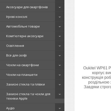
Аксесуари для смартфонів
Ігрові консолі
Автомобільні товари
Комп'ютерні аксесуари
Освітлення
Все для селфі
Чохли на смартфони
Oukitel WP61 P
корпус вик
Чохли на планшети
конструкція роб
роздільною 
Захисні стекла та плівки
Завдяки строг
Захисні стекла та чохли для
техніки Apple
Аудіо