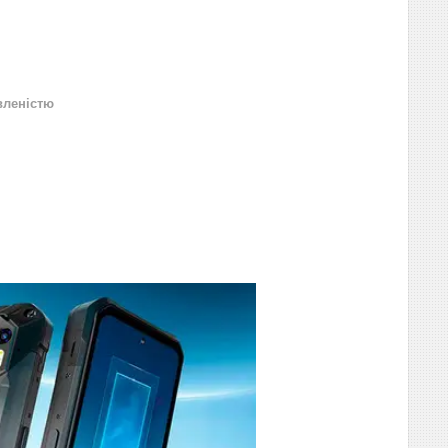
вленістю