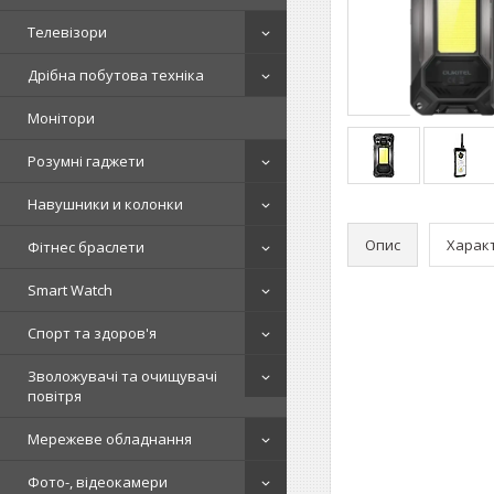
Телевізори
Дрібна побутова техніка
Монітори
Розумні гаджети
Навушники и колонки
Опис
Харак
Фітнес браслети
Smart Watch
Спорт та здоров'я
Зволожувачі та очищувачі
повітря
Мережеве обладнання
Фото-, відеокамери