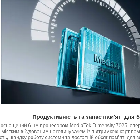
Продуктивність та запас пам'яті для 
оснащений 6-нм процесором MediaTek Dimensity 7025, опе
містким вбудованим накопичувачем із підтримкою карт пам’
сть, швидку роботу системи та достатній обсяг пам’яті для зб