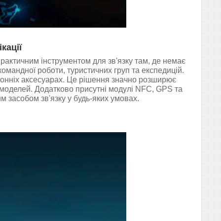
кації
рактичним інструментом для зв'язку там, де немає
 командної роботи, туристичних груп та експедицій.
оронніх аксесуарах. Це рішення значно розширює
 моделей. Додатково присутні модулі NFC, GPS та
 засобом зв'язку у будь-яких умовах.