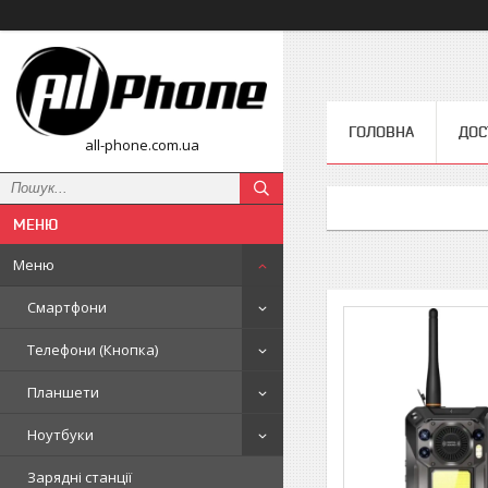
ГОЛОВНА
ДОС
all-phone.com.ua
Меню
Смартфони
Телефони (Кнопка)
Планшети
Ноутбуки
Зарядні станції