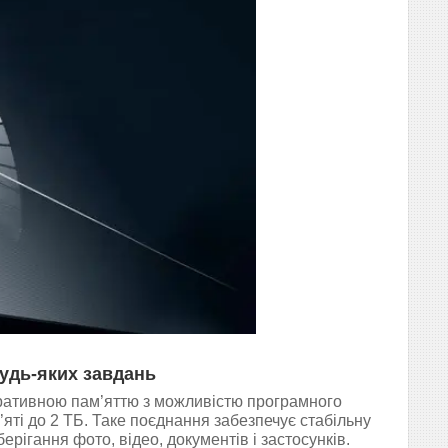
будь-яких завдань
ративною пам’яттю з можливістю програмного
яті до 2 ТБ. Таке поєднання забезпечує стабільну
ерігання фото, відео, документів і застосунків.