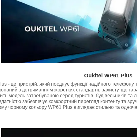
Oukitel WP61 Plus
lus - це пристрій, який поєднує функції надійного телефону, 
онаний з дотриманням жорстких стандартів захисту, що гаран
ить модель затребуваною серед туристів, будівельників та 
здатністю забезпечує комфортний перегляд контенту та зруч
ому чорному кольору WP61 Plus виглядає стильно та одноча