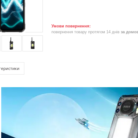
повернення товару протягом 14 днів
за домо
теристики