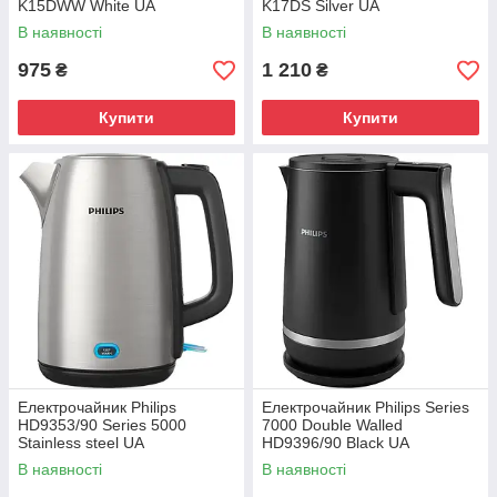
K15DWW White UA
K17DS Silver UA
В наявності
В наявності
975
1 210
₴
₴
Купити
Купити
Електрочайник Philips
Електрочайник Philips Series
HD9353/90 Series 5000
7000 Double Walled
Stainless steel UA
HD9396/90 Black UA
В наявності
В наявності