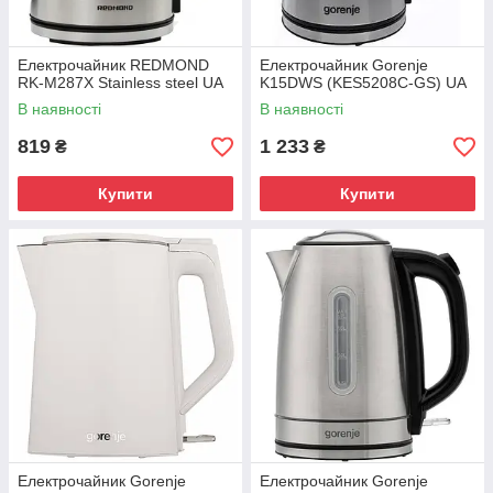
Електрочайник REDMOND
Електрочайник Gorenje
RK-M287X Stainless steel UA
K15DWS (KES5208C-GS) UA
В наявності
В наявності
819
1 233
₴
₴
Купити
Купити
Електрочайник Gorenje
Електрочайник Gorenje