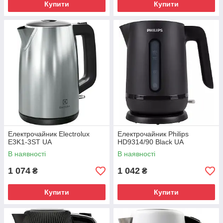
Купити
Купити
Електрочайник Electrolux
Електрочайник Philips
E3K1-3ST UA
HD9314/90 Black UA
В наявності
В наявності
1 074
1 042
₴
₴
Купити
Купити