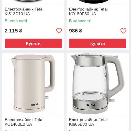
Електрочайник Tefal
Електрочайник Tefal
KI513D10 UA
KO150F30 UA
В наявності
В наявності
2 115
986
₴
₴
Купити
Купити
Електрочайник Tefal
Електрочайник Tefal
KO140BE0 UA
KI605B30 UA