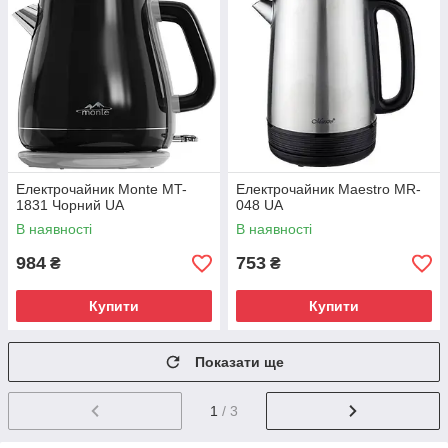
Електрочайник Monte MT-
Електрочайник Maestro MR-
1831 Чорний UA
048 UA
В наявності
В наявності
984
753
₴
₴
Купити
Купити
Показати ще
1
/ 3