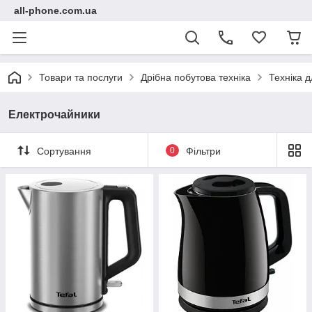
all-phone.com.ua
Товари та послуги
Дрібна побутова техніка
Техніка д
Електрочайники
Сортування
0
Фільтри