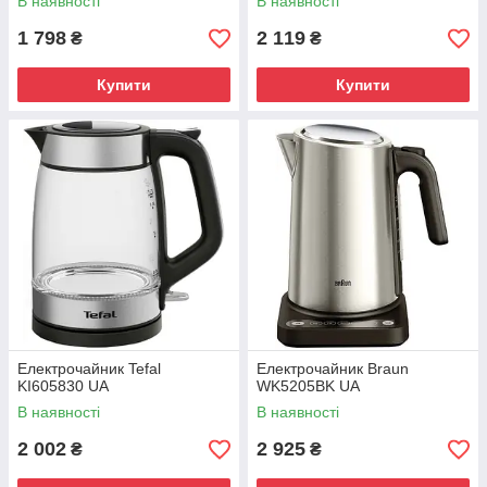
В наявності
В наявності
1 798
2 119
₴
₴
Купити
Купити
Електрочайник Tefal
Електрочайник Braun
KI605830 UA
WK5205BK UA
В наявності
В наявності
2 002
2 925
₴
₴