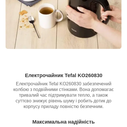
Електрочайник Tefal KO260830
Електрочайник Tefal KO260830 забезпечений
колбою з подвійними стінками. Вона допомагає
тривалий час підтримувати тепло, а також
суттєво знижує рівень шуму і робить дотик до
корпусу приладу повністю безпечним.
Максимальна надійність