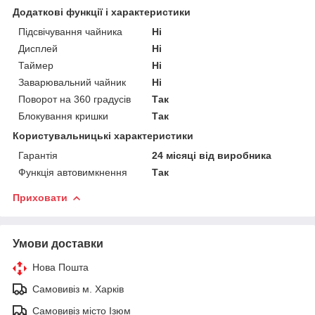
Додаткові функції і характеристики
Підсвічування чайника
Ні
Дисплей
Ні
Таймер
Ні
Заварювальний чайник
Ні
Поворот на 360 градусів
Так
Блокування кришки
Так
Користувальницькі характеристики
Гарантія
24 місяці від виробника
Функція автовимкнення
Так
Приховати
Умови доставки
Нова Пошта
Самовивіз м. Харків
Самовивіз місто Ізюм