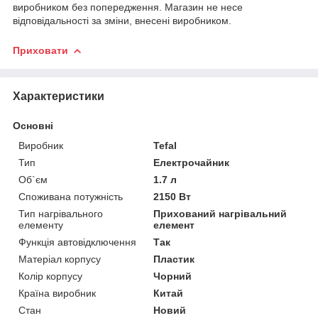
виробником без попередження. Магазин не несе
відповідальності за зміни, внесені виробником.
Приховати
Характеристики
Основні
Виробник
Tefal
Тип
Електрочайник
Об`єм
1.7 л
Споживана потужність
2150 Вт
Тип нагрівального
Прихований нагрівальний
елементу
елемент
Функція автовідключення
Так
Матеріал корпусу
Пластик
Колір корпусу
Чорний
Країна виробник
Китай
Стан
Новий