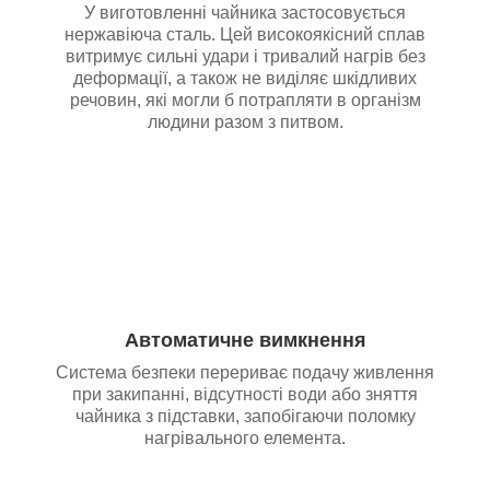
У виготовленні чайника застосовується
нержавіюча сталь. Цей високоякісний сплав
витримує сильні удари і тривалий нагрів без
деформації, а також не виділяє шкідливих
речовин, які могли б потрапляти в організм
людини разом з питвом.
Автоматичне вимкнення
Система безпеки перериває подачу живлення
при закипанні, відсутності води або зняття
чайника з підставки, запобігаючи поломку
нагрівального елемента.