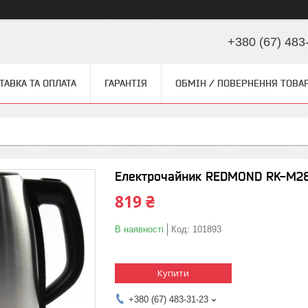
+380 (67) 483
ТАВКА ТА ОПЛАТА
ГАРАНТІЯ
ОБМІН / ПОВЕРНЕННЯ ТОВА
Електрочайник REDMOND RK-M287
819 ₴
В наявності
Код:
101893
Купити
+380 (67) 483-31-23