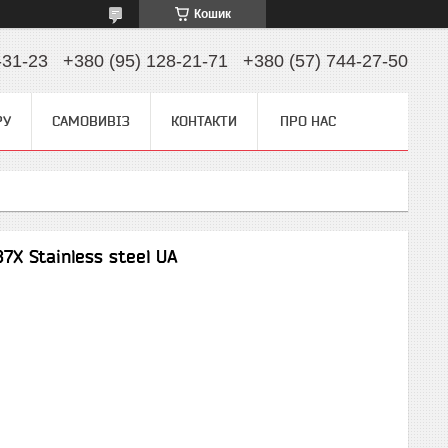
Кошик
-31-23
+380 (95) 128-21-71
+380 (57) 744-27-50
РУ
САМОВИВІЗ
КОНТАКТИ
ПРО НАС
X Stainless steel UA