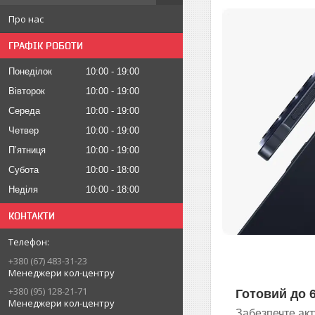
Про нас
ГРАФІК РОБОТИ
Понеділок
10:00
19:00
Вівторок
10:00
19:00
Середа
10:00
19:00
Четвер
10:00
19:00
Пʼятниця
10:00
19:00
Субота
10:00
18:00
Неділя
10:00
18:00
КОНТАКТИ
+380 (67) 483-31-23
Менеджери кол-центру
+380 (95) 128-21-71
Готовий до 
Менеджери кол-центру
Забезпечте акт