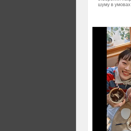
шуму в умовах 