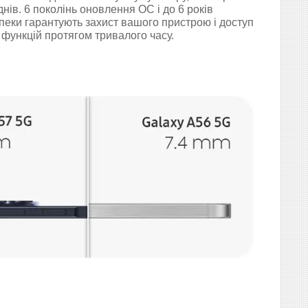
днів. 6 поколінь оновлення ОС і до 6 років
пеки гарантують захист вашого пристрою і доступ
функцій протягом тривалого часу.