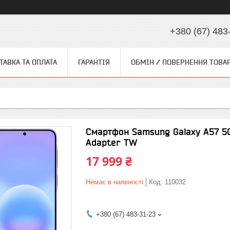
+380 (67) 483
ТАВКА ТА ОПЛАТА
ГАРАНТІЯ
ОБМІН / ПОВЕРНЕННЯ ТОВА
Смартфон Samsung Galaxy A57 5
Adapter TW
17 999 ₴
Немає в наявності
Код:
110032
+380 (67) 483-31-23