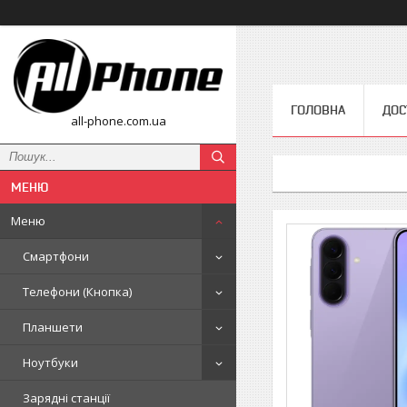
ГОЛОВНА
ДОС
all-phone.com.ua
Меню
Смартфони
Телефони (Кнопка)
Планшети
Ноутбуки
Зарядні станції