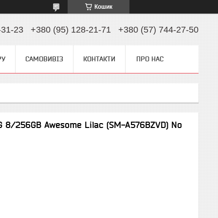
Кошик
-31-23
+380 (95) 128-21-71
+380 (57) 744-27-50
РУ
САМОВИВІЗ
КОНТАКТИ
ПРО НАС
G 8/256GB Awesome Lilac (SM-A576BZVD) No