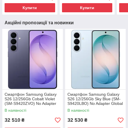
Купити
Купити
Акційні пропозиції та новинки
Смартфон Samsung Galaxy
Смартфон Samsung Galaxy
S26 12/256Gb Cobalt Violet
S26 12/256Gb Sky Blue (SM-
(SM-S9420ZVO) No Adapter
S9420LBO) No Adapter Global
Global version
version
В наявності
В наявності
32 510
32 530
₴
₴