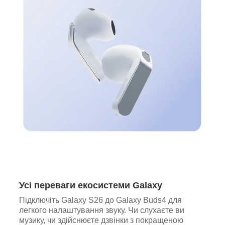
Усі переваги екосистеми Galaxy
Підключіть Galaxy S26 до Galaxy Buds4 для
легкого налаштування звуку. Чи слухаєте ви
музику, чи здійснюєте дзвінки з покращеною