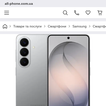
all-phone.com.ua
Товари та послуги
Смартфони
Samsung
Смартфо