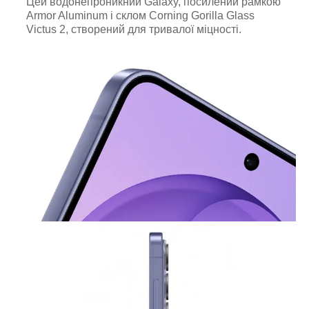
Цей водонепроникний Galaxy, посилений рамкою
Armor Aluminum і склом Corning Gorilla Glass
Victus 2, створений для тривалої міцності.