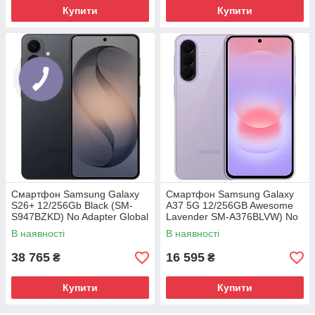
Купити
Купити
Смартфон Samsung Galaxy
Смартфон Samsung Galaxy
S26+ 12/256Gb Black (SM-
A37 5G 12/256GB Awesome
S947BZKD) No Adapter Global
Lavender SM-A376BLVW) No
version
Adapter MY
В наявності
В наявності
38 765
16 595
₴
₴
Купити
Купити