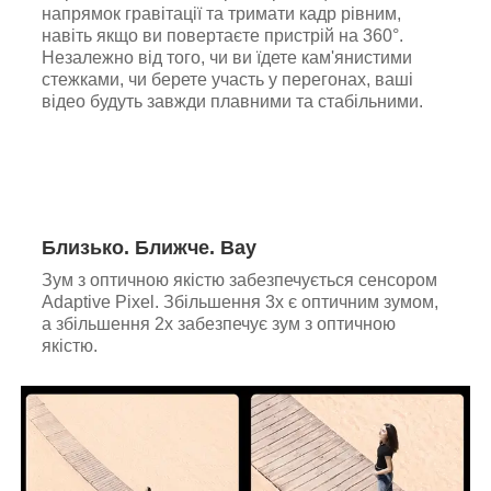
напрямок гравітації та тримати кадр рівним,
навіть якщо ви повертаєте пристрій на 360°.
Незалежно від того, чи ви їдете кам'янистими
стежками, чи берете участь у перегонах, ваші
відео будуть завжди плавними та стабільними.
Близько. Ближче. Вау
Зум з оптичною якістю забезпечується сенсором
Adaptive Pixel. Збільшення 3x є оптичним зумом,
а збільшення 2x забезпечує зум з оптичною
якістю.