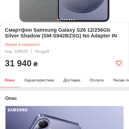
Смартфон Samsung Galaxy S26 12/256Gb
Silver Shadow (SM-S942BZSG) No Adapter IN
Немає в наявності
Код: 109823
Роздріб
31 940
₴
Опис
Характеристики
Доставка
Оплата
Умови п
Опис