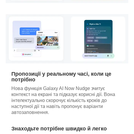
Пропозиції у реальному часі, коли це
потрібно
Нова функція Galaxy AI Now Nudge зчитує
контекст на екрані та підказує корисні дії. Вона
інтелектуально скорочує кількість кроків до
наступної дії та навіть пропонує варіанти
автозаповнення.
Знаходьте потрібне швидко й легко