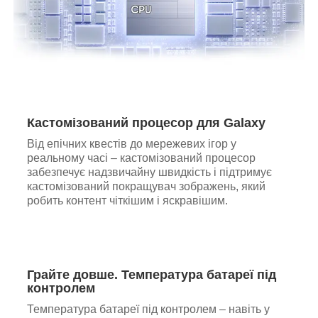
Кастомізований процесор для Galaxy
Від епічних квестів до мережевих ігор у
реальному часі – кастомізований процесор
забезпечує надзвичайну швидкість і підтримує
кастомізований покращувач зображень, який
робить контент чіткішим і яскравішим.
Грайте довше. Температура батареї під
контролем
Температура батареї під контролем – навіть у