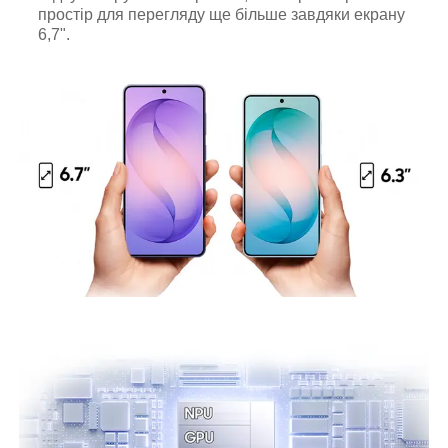
простір для перегляду ще більше завдяки екрану
6,7".