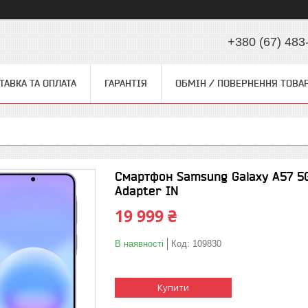
+380 (67) 483
ТАВКА ТА ОПЛАТА
ГАРАНТІЯ
ОБМІН / ПОВЕРНЕННЯ ТОВА
Смартфон Samsung Galaxy A57 5
Adapter IN
19 999 ₴
В наявності
Код:
109830
Купити