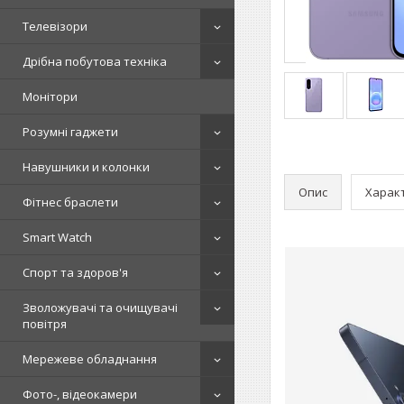
Телевізори
Дрібна побутова техніка
Монітори
Розумні гаджети
Навушники и колонки
Опис
Харак
Фітнес браслети
Smart Watch
Спорт та здоров'я
Зволожувачі та очищувачі
повітря
Мережеве обладнання
Фото-, відеокамери