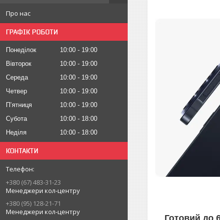
Про нас
ГРАФІК РОБОТИ
Понеділок
10:00
19:00
Вівторок
10:00
19:00
Середа
10:00
19:00
Четвер
10:00
19:00
Пʼятниця
10:00
19:00
Субота
10:00
18:00
Неділя
10:00
18:00
КОНТАКТИ
+380 (67) 483-31-23
Менеджери кол-центру
+380 (95) 128-21-71
Менеджери кол-центру
Готовий до 