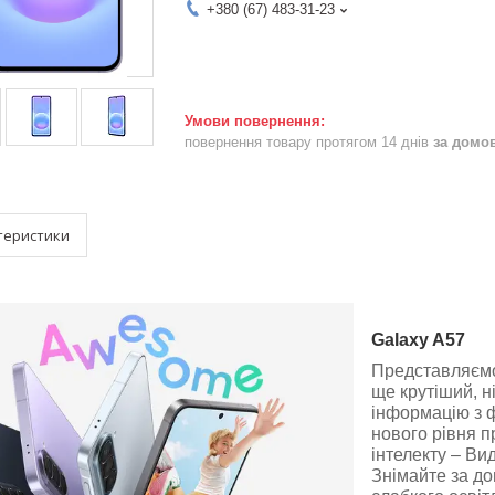
+380 (67) 483-31-23
повернення товару протягом 14 днів
за домо
теристики
Galaxy A57
Представляємо
ще крутіший, н
інформацію з ф
нового рівня п
інтелекту – Вид
Знімайте за до