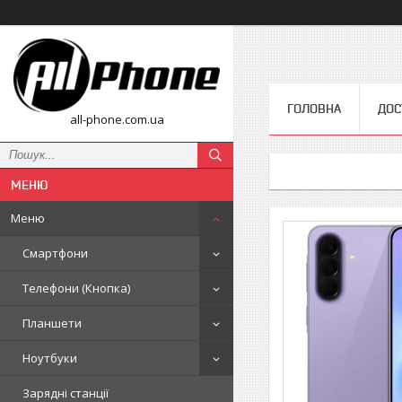
ГОЛОВНА
ДОС
all-phone.com.ua
Меню
Смартфони
Телефони (Кнопка)
Планшети
Ноутбуки
Зарядні станції