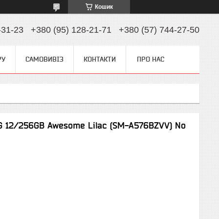
Кошик
-31-23
+380 (95) 128-21-71
+380 (57) 744-27-50
РУ
САМОВИВІЗ
КОНТАКТИ
ПРО НАС
G 12/256GB Awesome Lilac (SM-A576BZVV) No