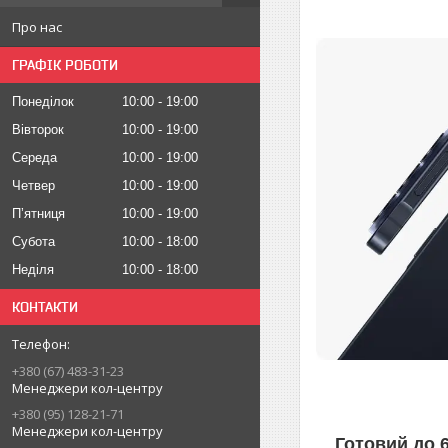
Про нас
ГРАФІК РОБОТИ
Понеділок
10:00
19:00
Вівторок
10:00
19:00
Середа
10:00
19:00
Четвер
10:00
19:00
Пʼятниця
10:00
19:00
Субота
10:00
18:00
Неділя
10:00
18:00
КОНТАКТИ
+380 (67) 483-31-23
Менеджери кол-центру
+380 (95) 128-21-71
Менеджери кол-центру
Готовий до 