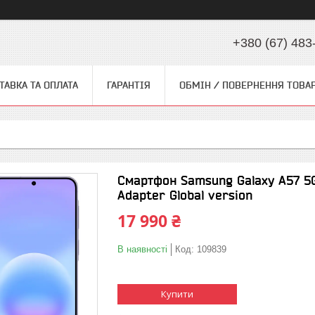
+380 (67) 483
ТАВКА ТА ОПЛАТА
ГАРАНТІЯ
ОБМІН / ПОВЕРНЕННЯ ТОВА
Смартфон Samsung Galaxy A57 5
Adapter Global version
17 990 ₴
В наявності
Код:
109839
Купити