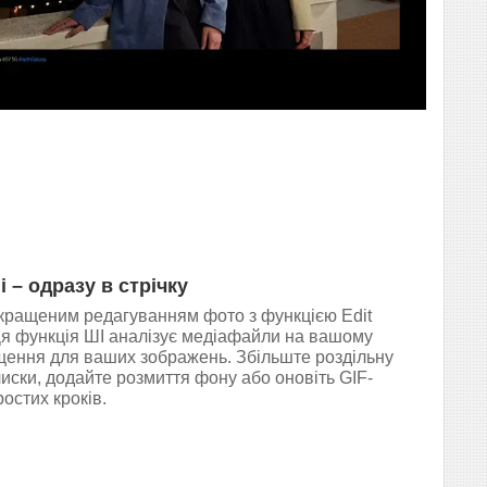
 – одразу в стрічку
кращеним редагуванням фото з функцією Edit
 Ця функція ШІ аналізує медіафайли на вашому
щення для ваших зображень. Збільште роздільну
дблиски, додайте розмиття фону або оновіть GIF-
остих кроків.