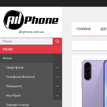
ГОЛОВНА
ДОС
all-phone.com.ua
Меню
Смартфони
Телефони (Кнопка)
Планшети
Ноутбуки
Зарядні станції