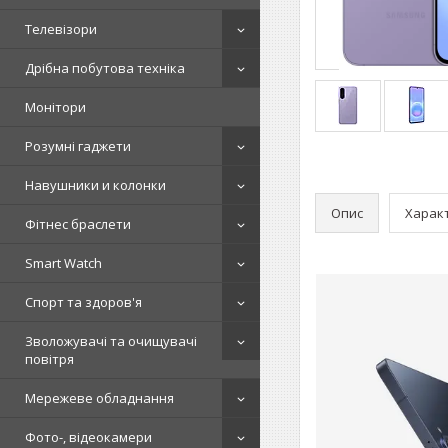
Телевізори
Дрібна побутова техніка
Монітори
Розумні гаджети
Навушники и колонки
Опис
Харак
Фітнес браслети
Smart Watch
Спорт та здоров'я
Зволожувачі та очищувачі
повітря
Мережеве обладнання
Фото-, відеокамери