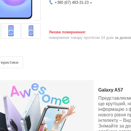
+380 (67) 483-31-23
повернення товару протягом 14 днів
за домо
теристики
Galaxy A57
Представляємо
ще крутіший, н
інформацію з ф
нового рівня п
інтелекту – Вид
Знімайте за до