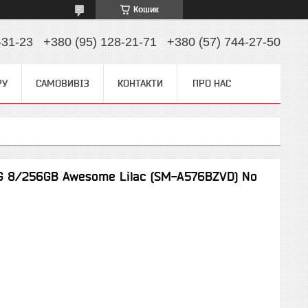
Кошик
-31-23
+380 (95) 128-21-71
+380 (57) 744-27-50
РУ
САМОВИВІЗ
КОНТАКТИ
ПРО НАС
G 8/256GB Awesome Lilac (SM-A576BZVD) No