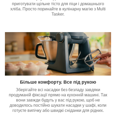
приготувати щільне тісто для піци і домашнього
хліба. Просто поринайте в кулінарну магію з Multi
Tasker.
Більше комфорту. Все під рукою
Зберігайте всі насадки без безладу завдяки
продуманій фіксації прямо на кухонній машині. Так
вони завжди будуть у вас під рукою, щоб не
доводилось постійно шукати насадки у шафі, коли
готуєте випічку або швидкі сніданки для рідних.