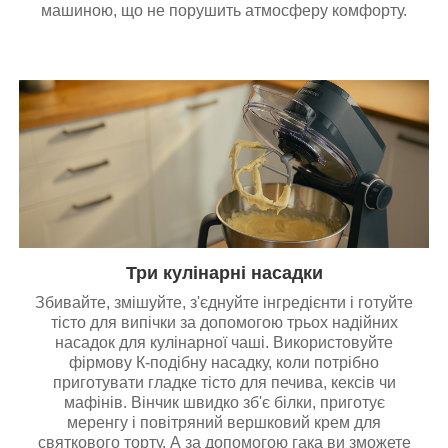
машиною, що не порушить атмосферу комфорту.
Три кулінарні насадки
Збивайте, змішуйте, з'єднуйте інгредієнти і готуйте
тісто для випічки за допомогою трьох надійних
насадок для кулінарної чаші. Використовуйте
фірмову К-подібну насадку, коли потрібно
приготувати гладке тісто для печива, кексів чи
мафінів. Вінчик швидко зб'є білки, приготує
меренгу і повітряний вершковий крем для
святкового торту. А за допомогою гака ви зможете