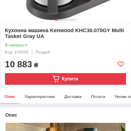
Кухонна машина Kenwood KHC30.070GY Multi
Tasker Gray UA
В наявності
Код: 109395
Роздріб
10 883
₴
Купити
Опис
Характеристики
Доставка
Оплата
Умови п
Опис