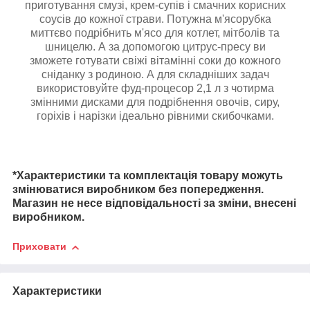
приготування смузі, крем-супів і смачних корисних
соусів до кожної страви. Потужна м'ясорубка
миттєво подрібнить м'ясо для котлет, мітболів та
шницелю. А за допомогою цитрус-пресу ви
зможете готувати свіжі вітамінні соки до кожного
сніданку з родиною. А для складніших задач
використовуйте фуд-процесор 2,1 л з чотирма
змінними дисками для подрібнення овочів, сиру,
горіхів і нарізки ідеально рівними скибочками.
*Характеристики та комплектація товару можуть
змінюватися виробником без попередження.
Магазин не несе відповідальності за зміни, внесені
виробником.
Приховати
Характеристики