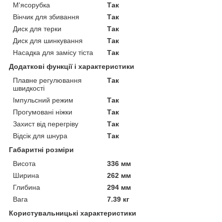
М'ясорубка
Так
Вінчик для збивання
Так
Диск для терки
Так
Диск для шинкування
Так
Насадка для замісу тіста
Так
Додаткові функції і характеристики
Плавне регулювання
Так
швидкості
Імпульсний режим
Так
Прогумовані ніжки
Так
Захист від перегріву
Так
Відсік для шнура
Так
Габаритні розміри
Висота
336 мм
Ширина
262 мм
Глибина
294 мм
Вага
7.39 кг
Користувальницькі характеристики