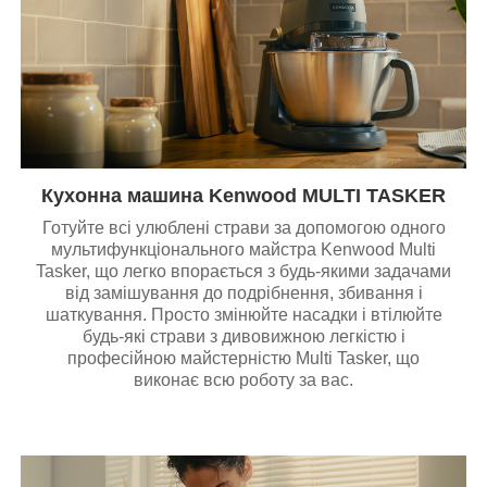
Кухонна машина Kenwood MULTI TASKER
Готуйте всі улюблені страви за допомогою одного
мультифункціонального майстра Kenwood Multi
Tasker, що легко впорається з будь-якими задачами
від замішування до подрібнення, збивання і
шаткування. Просто змінюйте насадки і втілюйте
будь-які страви з дивовижною легкістю і
професійною майстерністю Multi Tasker, що
виконає всю роботу за вас.