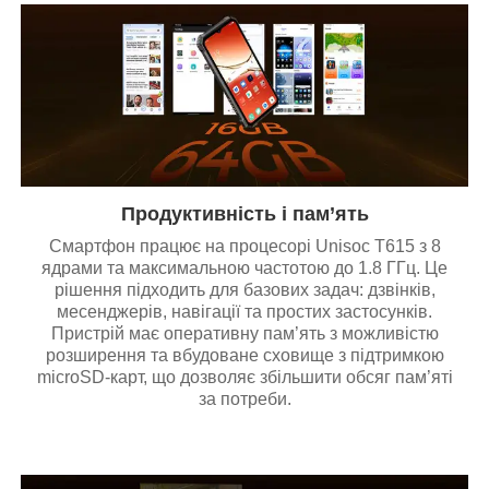
Продуктивність і пам’ять
Смартфон працює на процесорі Unisoc T615 з 8
ядрами та максимальною частотою до 1.8 ГГц. Це
рішення підходить для базових задач: дзвінків,
месенджерів, навігації та простих застосунків.
Пристрій має оперативну пам’ять з можливістю
розширення та вбудоване сховище з підтримкою
microSD-карт, що дозволяє збільшити обсяг пам’яті
за потреби.