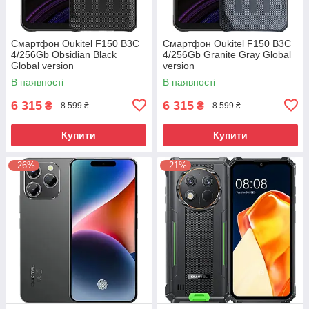
Смартфон Oukitel F150 B3C
Смартфон Oukitel F150 B3C
4/256Gb Obsidian Black
4/256Gb Granite Gray Global
Global version
version
В наявності
В наявності
6 315
6 315
₴
₴
8 599 ₴
8 599 ₴
Купити
Купити
–26%
–21%