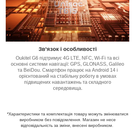
Зв’язок і особливості
Oukitel G6 підтримує 4G LTE, NFC, Wi-Fi та всі
основні системи навігації: GPS, GLONASS, Galileo
та BeiDou. Смартфон працює на Android 14 і
орієнтований на стабільну роботу в умовах
підвищених навантажень та складного
середовища.
*Характеристики та комплектація товару можуть змінюватися
виробником без повідомлення. Магазин не несе
відповідальність за зміни, внесені виробником.