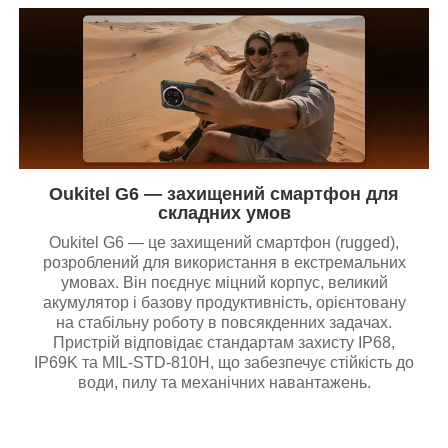
Oukitel G6 — захищений смартфон для
складних умов
Oukitel G6 — це захищений смартфон (rugged),
розроблений для використання в екстремальних
умовах. Він поєднує міцний корпус, великий
акумулятор і базову продуктивність, орієнтовану
на стабільну роботу в повсякденних задачах.
Пристрій відповідає стандартам захисту IP68,
IP69K та MIL-STD-810H, що забезпечує стійкість до
води, пилу та механічних навантажень.