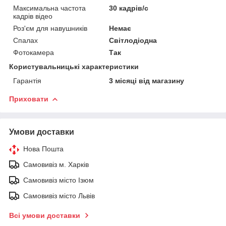
Максимальна частота
30 кадрів/с
кадрів відео
Роз'єм для навушників
Немає
Спалах
Світлодіодна
Фотокамера
Так
Користувальницькі характеристики
Гарантія
3 місяці від магазину
Приховати
Умови доставки
Нова Пошта
Самовивіз м. Харків
Самовивіз місто Ізюм
Самовивіз місто Львів
Всі умови доставки