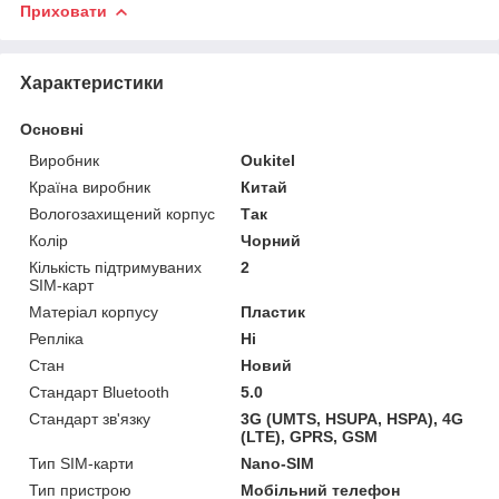
Приховати
Характеристики
Основні
Виробник
Oukitel
Країна виробник
Китай
Вологозахищений корпус
Так
Колір
Чорний
Кількість підтримуваних
2
SIM-карт
Матеріал корпусу
Пластик
Репліка
Ні
Стан
Новий
Стандарт Bluetooth
5.0
Стандарт зв'язку
3G (UMTS, HSUPA, HSPA), 4G
(LTE), GPRS, GSM
Тип SIM-карти
Nano-SIM
Тип пристрою
Мобільний телефон