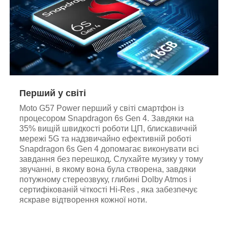
Перший у світі
Moto G57 Power перший у світі смартфон із
процесором Snapdragon 6s Gen 4. Завдяки на
35% вищій швидкості роботи ЦП, блискавичній
мережі 5G та надзвичайно ефективній роботі
Snapdragon 6s Gen 4 допомагає виконувати всі
завдання без перешкод. Слухайте музику у тому
звучанні, в якому вона була створена, завдяки
потужному стереозвуку, глибині Dolby Atmos і
сертифікованій чіткості Hi-Res , яка забезпечує
яскраве відтворення кожної ноти.