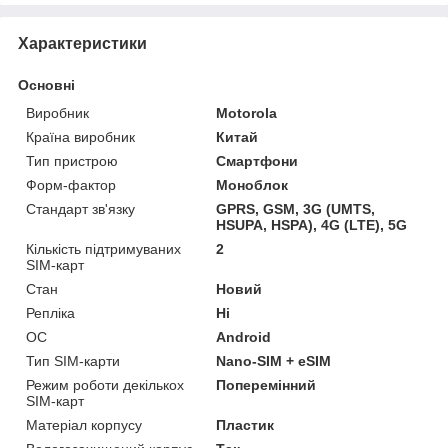
Характеристики
Основні
Виробник
Motorola
Країна виробник
Китай
Тип пристрою
Смартфони
Форм-фактор
Моноблок
Стандарт зв'язку
GPRS, GSM, 3G (UMTS,
HSUPA, HSPA), 4G (LTE), 5G
Кількість підтримуваних
2
SIM-карт
Стан
Новий
Репліка
Ні
ОС
Android
Тип SIM-карти
Nano-SIM + eSIM
Режим роботи декількох
Поперемінний
SIM-карт
Матеріал корпусу
Пластик