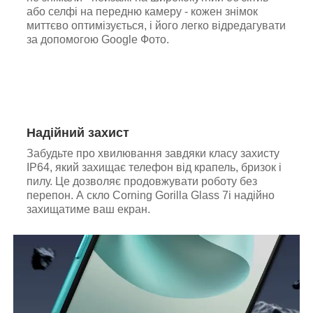
або селфі на передню камеру - кожен знімок
миттєво оптимізується, і його легко відредагувати
за допомогою Google Фото.
Надійний захист
Забудьте про хвилювання завдяки класу захисту
IP64, який захищає телефон від крапель, бризок і
пилу. Це дозволяє продовжувати роботу без
перепон. А скло Corning Gorilla Glass 7i надійно
захищатиме ваш екран.