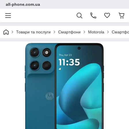
all-phone.com.ua
Товари та послуги
Смартфони
Motorola
Смартфон