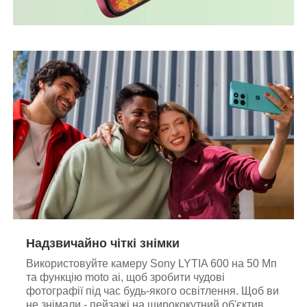
Надзвичайно чіткі знімки
Використовуйте камеру Sony LYTIA 600 на 50 Мп
та функцію moto ai, щоб зробити чудові
фотографії під час будь-якого освітлення. Щоб ви
не знімали - пейзажі на ширококутний об'єктив