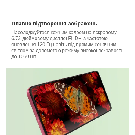
Плавне відтворення зображень
Насолоджуйтеся кожним кадром на яскравому
6.72-дюймовому дисплеї FHD+ із частотою
оновлення 120 Гц навіть під прямим сонячним
світлом за допомогою режиму високої яскравості
до 1050 ніт.