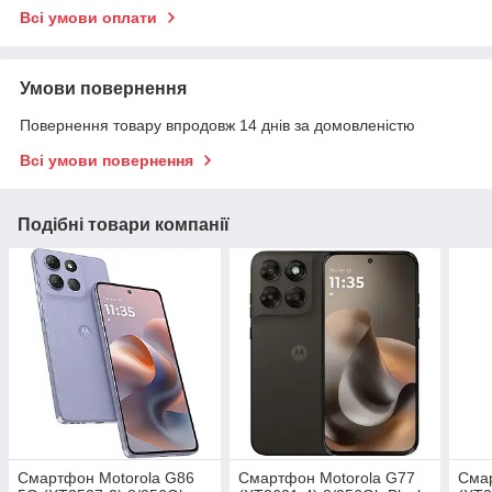
Всі умови оплати
Умови повернення
Повернення товару впродовж 14 днів за домовленістю
Всі умови повернення
Подібні товари компанії
Смартфон Motorola G86
Смартфон Motorola G77
Смар