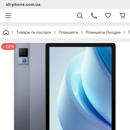
all-phone.com.ua
Товари та послуги
Планшети
Планшети Doogee
–18%