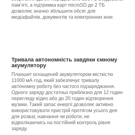
пам’яті, а підтримка карт microSD до 2 ТБ
дозволяє значно збільшити обсяг для
медіафайлів, документів та електронних книг.
Тривала автономність завдяки ємному
акумулятору
Планшет оснащений акумулятором місткістю
11000 мА·год, який забезпечує тривалу
автономну роботу без частого підзаряджання.
Одного заряду достатньо приблизно для 12 годин
перегляду відео або до 20 годин відтворення
музики. Такий запас енергії дозволяє активно
використовувати пристрій протягом усього дня
для розваг, навчання чи роботи, не
відволікаючись на постійний контроль рівня
заряду.