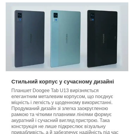
Стильний корпус у сучасному дизайні
Планшет Doogee Tab U13 вирізняється
елегантним металевим корпусом, що поєднує
міцність і легкість у щоденному використанні.
Продуманий дизайн зі злегка заокругленою
рамкою та чіткими плавними лініями формує
акуратний і сучасний вигляд пристрою. Така
конструкція не лише підкреслює візуальну
привабливість, а й забезпечує надійність під час