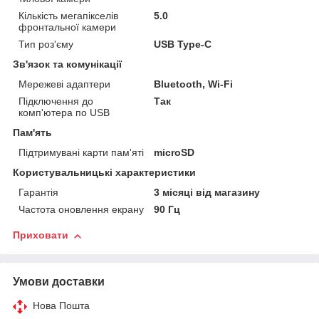
Кількість мегапікселів
5.0
фронтальної камери
Тип роз'єму
USB Type-C
Зв'язок та комунікації
Мережеві адаптери
Bluetooth, Wi-Fi
Підключення до
Так
комп'ютера по USB
Пам'ять
Підтримувані карти пам'яті
microSD
Користувальницькі характеристики
Гарантія
3 місяці від магазину
Частота оновлення екрану
90 Гц
Приховати
Умови доставки
Нова Пошта