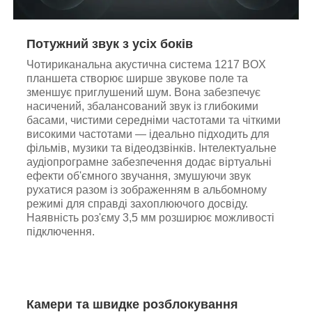
Потужний звук з усіх боків
Чотириканальна акустична система 1217 BOX
планшета створює ширше звукове поле та
зменшує приглушений шум. Вона забезпечує
насичений, збалансований звук із глибокими
басами, чистими середніми частотами та чіткими
високими частотами — ідеально підходить для
фільмів, музики та відеодзвінків. Інтелектуальне
аудіопрограмне забезпечення додає віртуальні
ефекти об'ємного звучання, змушуючи звук
рухатися разом із зображенням в альбомному
режимі для справді захоплюючого досвіду.
Наявність роз'єму 3,5 мм розширює можливості
підключення.
Камери та швидке розблокування