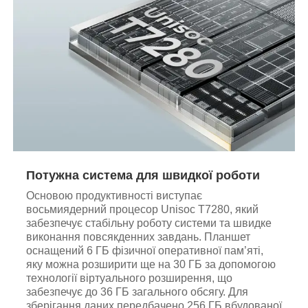
Потужна система для швидкої роботи
Основою продуктивності виступає
восьмиядерний процесор Unisoc T7280, який
забезпечує стабільну роботу системи та швидке
виконання повсякденних завдань. Планшет
оснащений 6 ГБ фізичної оперативної пам’яті,
яку можна розширити ще на 30 ГБ за допомогою
технології віртуального розширення, що
забезпечує до 36 ГБ загального обсягу. Для
зберігання даних передбачено 256 ГБ вбудованої