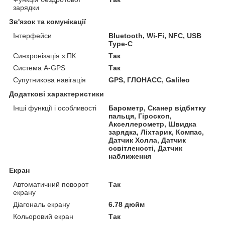
зарядки
Зв'язок та комунікації
Інтерфейси
Bluetooth, Wi-Fi, NFC, USB
Type-C
Синхронізація з ПК
Так
Система A-GPS
Так
Супутникова навігація
GPS, ГЛОНАСС, Galileo
Додаткові характеристики
Інші функції і особливості
Барометр, Сканер відбитку
пальця, Гіроскоп,
Акселлерометр, Швидка
зарядка, Ліхтарик, Компас,
Датчик Холла, Датчик
освітленості, Датчик
наближення
Екран
Автоматичний поворот
Так
екрану
Діагональ екрану
6.78 дюйм
Кольоровий екран
Так