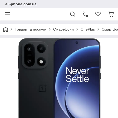
all-phone.com.ua
Товари та послуги
Смартфони
OnePlus
Смартфон