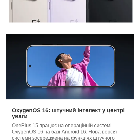
OxygenOS 16: штучний інтелект у центрі
уваги
OnePlus 15 працює на операційній системі
OxygenOS 16 на базі Android 16. Нова версія
системи зосереджена на функціях штучного