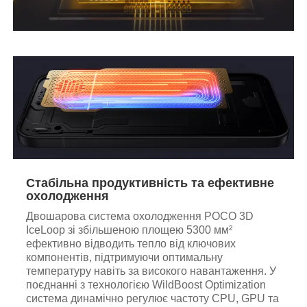
Стабільна продуктивність та ефективне
охолодження
Двошарова система охолодження POCO 3D
IceLoop зі збільшеною площею 5300 мм²
ефективно відводить тепло від ключових
компонентів, підтримуючи оптимальну
температуру навіть за високого навантаження. У
поєднанні з технологією WildBoost Optimization
система динамічно регулює частоту CPU, GPU та