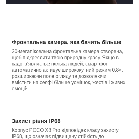
Фронтальна камера, яка бачить більше
20-мегапіксельна фронтальна камера створена,
щоб підкреслити твою природну красу. Якщо в
кадрі з’являється кілька людей, смартфон
автоматично активує ширококутний режим 0.8×,
розширюючи поле огляду та дозволяючи
вмістити на селфі більше усмішок, жестів і живих
емоцій.
Захист рівня IP68
Корпус POCO X8 Pro відповідає класу захисту
IP68, що означає підвищену стійкість до