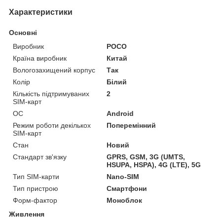
Характеристики
Основні
Виробник
POCO
Країна виробник
Китай
Вологозахищений корпус
Так
Колір
Білий
Кількість підтримуваних
2
SIM-карт
ОС
Android
Режим роботи декількох
Поперемінний
SIM-карт
Стан
Новий
Стандарт зв'язку
GPRS, GSM, 3G (UMTS,
HSUPA, HSPA), 4G (LTE), 5G
Тип SIM-карти
Nano-SIM
Тип пристрою
Смартфони
Форм-фактор
Моноблок
Живлення