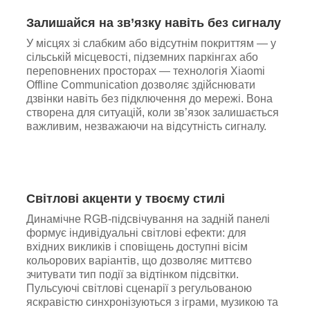
Залишайся на зв’язку навіть без сигналу
У місцях зі слабким або відсутнім покриттям — у
сільській місцевості, підземних паркінгах або
переповнених просторах — технологія Xiaomi
Offline Communication дозволяє здійснювати
дзвінки навіть без підключення до мережі. Вона
створена для ситуацій, коли зв’язок залишається
важливим, незважаючи на відсутність сигналу.
Світлові акценти у твоєму стилі
Динамічне RGB-підсвічування на задній панелі
формує індивідуальні світлові ефекти: для
вхідних викликів і сповіщень доступні вісім
кольорових варіантів, що дозволяє миттєво
зчитувати тип події за відтінком підсвітки.
Пульсуючі світлові сценарії з регульованою
яскравістю синхронізуються з іграми, музикою та