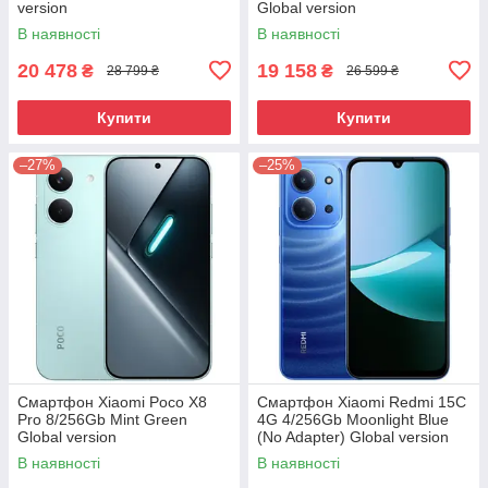
version
Global version
В наявності
В наявності
20 478
19 158
₴
₴
28 799 ₴
26 599 ₴
Купити
Купити
–27%
–25%
Смартфон Xiaomi Poco X8
Смартфон Xiaomi Redmi 15C
Pro 8/256Gb Mint Green
4G 4/256Gb Moonlight Blue
Global version
(No Adapter) Global version
В наявності
В наявності