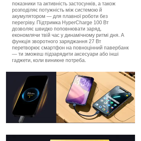
показники та активність застосунків, а також
розподіляє потужність між системою й
акумулятором — для плавної роботи без
перегріву. Підтримка HyperCharge 100 Вт
дозволяє швидко поповнювати заряд,
економлячи твій час у динамічному ритмі дня. А
функція зворотного заряджання 27 Вт
перетворює смартфон на повноцінний павербанк
— ти зможеш підзарядити аксесуари або інші
гаджети, коли виникне потреба.