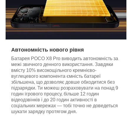
Автономність нового рівня
Батарея POCO X8 Pro виводить автономність за
межі звичного денного використання. Завдяки
вмісту 10% високощільного кремнієво-
вуглецевого компонента ємність батареї
збільшена, що дозволяє довше обходитися без
підзарядки. Ти можеш розраховувати на понад 9
годин ігрового процесу, більше 12 годин
відеодзвінків і до 20 годин активності в
соціальних мережах — тобі точно не доведеться
шукати зарядку протягом дня.