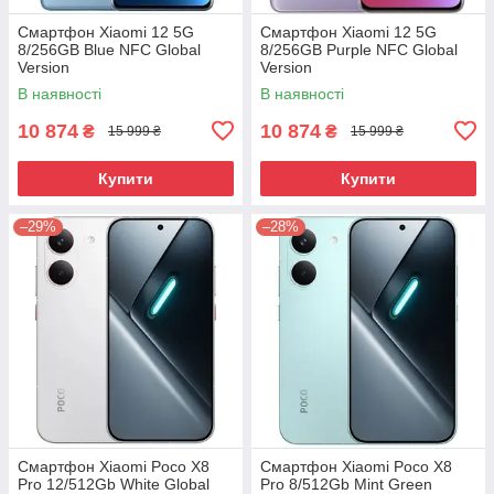
Смартфон Xiaomi 12 5G
Смартфон Xiaomi 12 5G
8/256GB Blue NFC Global
8/256GB Purple NFC Global
Version
Version
В наявності
В наявності
10 874
10 874
₴
₴
15 999 ₴
15 999 ₴
Купити
Купити
–29%
–28%
Смартфон Xiaomi Poco X8
Смартфон Xiaomi Poco X8
Pro 12/512Gb White Global
Pro 8/512Gb Mint Green