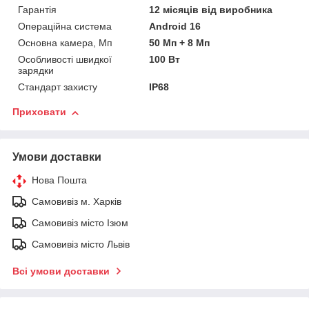
Гарантія
12 місяців від виробника
Операційна система
Android 16
Основна камера, Мп
50 Мп + 8 Мп
Особливості швидкої
100 Вт
зарядки
Стандарт захисту
IP68
Приховати
Умови доставки
Нова Пошта
Самовивіз м. Харків
Самовивіз місто Ізюм
Самовивіз місто Львів
Всі умови доставки