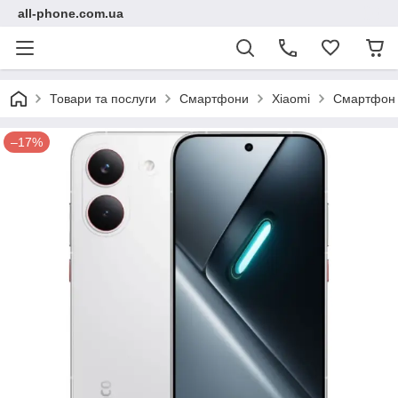
all-phone.com.ua
Товари та послуги
Смартфони
Xiaomi
Смартфон X
–17%