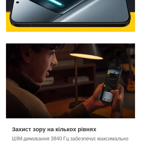
Захист зору на кількох рівнях
ШІМ-димування 3840 Гц забезпечує максимально