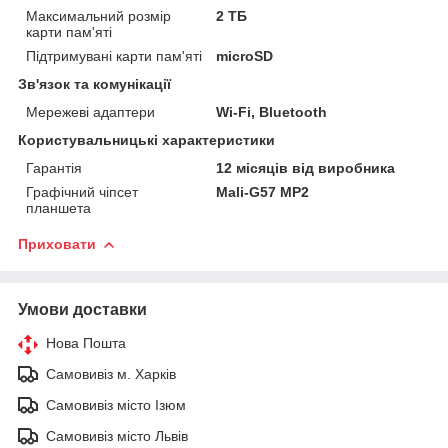
Максимальний розмір
2 ТБ
карти пам'яті
Підтримувані карти пам'яті
microSD
Зв'язок та комунікації
Мережеві адаптери
Wi-Fi, Bluetooth
Користувальницькі характеристики
Гарантія
12 місяців від виробника
Графічний чіпсет
Mali-G57 MP2
планшета
Приховати
Умови доставки
Нова Пошта
Самовивіз м. Харків
Самовивіз місто Ізюм
Самовивіз місто Львів