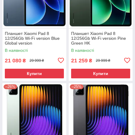
Планшет Xiaomi Pad 8
Планшет Xiaomi Pad 8
12/256Gb Wi-Fi version Blue
12/256Gb Wi-Fi version Pine
Global version
Green HK
В наявності
В наявності
21 080
21 259
₴
₴
29 999 ₴
29 999 ₴
Купити
Купити
–26%
–25%