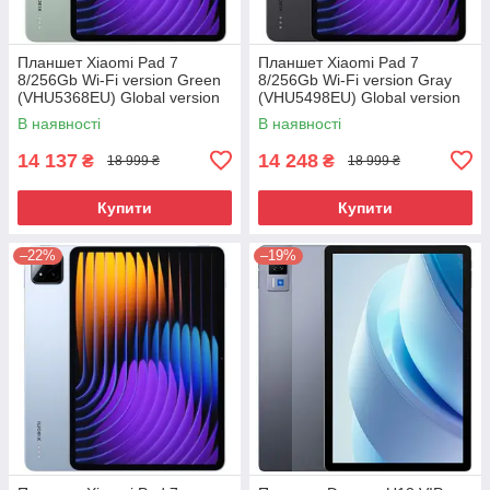
Планшет Xiaomi Pad 7
Планшет Xiaomi Pad 7
8/256Gb Wi-Fi version Green
8/256Gb Wi-Fi version Gray
(VHU5368EU) Global version
(VHU5498EU) Global version
В наявності
В наявності
14 137
14 248
₴
₴
18 999 ₴
18 999 ₴
Купити
Купити
–22%
–19%