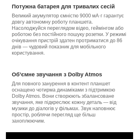
Потужна батарея для тривалих сесій
Великий акумулятор ємністю 9000 мА·г гарантує
довгу автономну роботу планшета.
Насолоджуйся переглядом відео, геймінгом або
роботою без постійного пошуку розетки. У режимі
очікування пристрій здатен протриматися до 86
днів — чудовий показник для мобільного
користування.
Об’ємне звучання з Dolby Atmos
Для повного занурення в контент планшет
оснащено чотирма динаміками з підтримкою
Dolby Atmos. Вони створюють збалансоване
звучання, яке підкреслює кожну деталь — від
музики до діалогів у фільмах. Звук наповнює
простір, роблячи перегляд ще більш
захоплюючим.