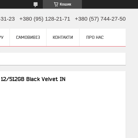
Кошик
-31-23
+380 (95) 128-21-71
+380 (57) 744-27-50
РУ
САМОВИВІЗ
КОНТАКТИ
ПРО НАС
12/512GB Black Velvet IN