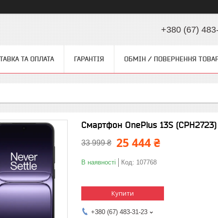
+380 (67) 483
ТАВКА ТА ОПЛАТА
ГАРАНТІЯ
ОБМІН / ПОВЕРНЕННЯ ТОВА
Смартфон OnePlus 13S (CPH2723) 
25 444 ₴
33 999 ₴
В наявності
Код:
107768
Купити
+380 (67) 483-31-23