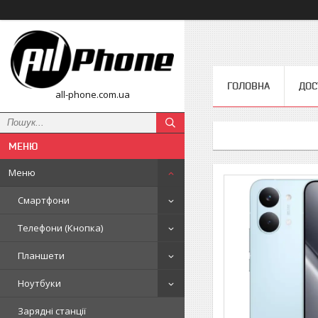
ГОЛОВНА
ДОС
all-phone.com.ua
Меню
Смартфони
Телефони (Кнопка)
Планшети
Ноутбуки
Зарядні станції