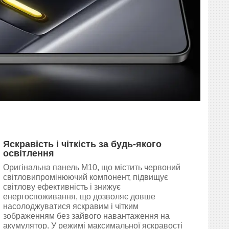
Яскравість і чіткість за будь-якого
освітлення
Оригінальна панель M10, що містить червоний
світловипромінюючий компонент, підвищує
світлову ефективність і знижує
енергоспоживання, що дозволяє довше
насолоджуватися яскравим і чітким
зображенням без зайвого навантаження на
акумулятор. У режимі максимальної яскравості