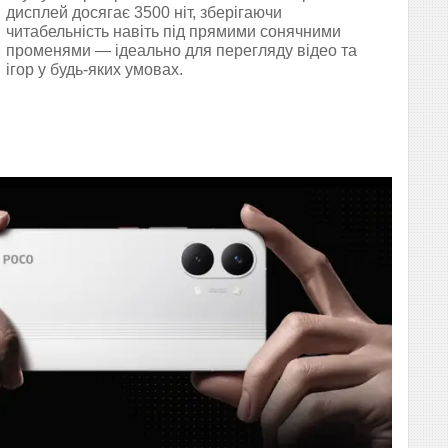
дисплей досягає 3500 ніт, зберігаючи
читабельність навіть під прямими сонячними
променями — ідеально для перегляду відео та
ігор у будь-яких умовах.