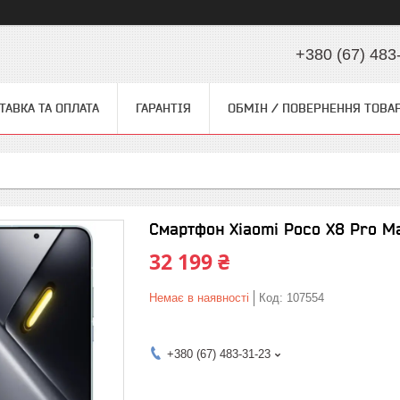
+380 (67) 483
ТАВКА ТА ОПЛАТА
ГАРАНТІЯ
ОБМІН / ПОВЕРНЕННЯ ТОВА
Смартфон Xiaomi Poco X8 Pro Ma
32 199 ₴
Немає в наявності
Код:
107554
+380 (67) 483-31-23