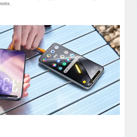
ннях.