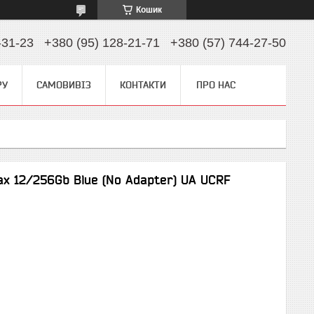
Кошик
-31-23
+380 (95) 128-21-71
+380 (57) 744-27-50
РУ
САМОВИВІЗ
КОНТАКТИ
ПРО НАС
x 12/256Gb Blue (No Adapter) UA UCRF