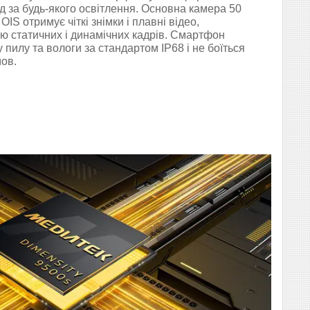
д за будь-якого освітлення. Основна камера 50
OIS отримує чіткі знімки і плавні відео,
ію статичних і динамічних кадрів. Смартфон
 пилу та вологи за стандартом IP68 і не боїться
ов.