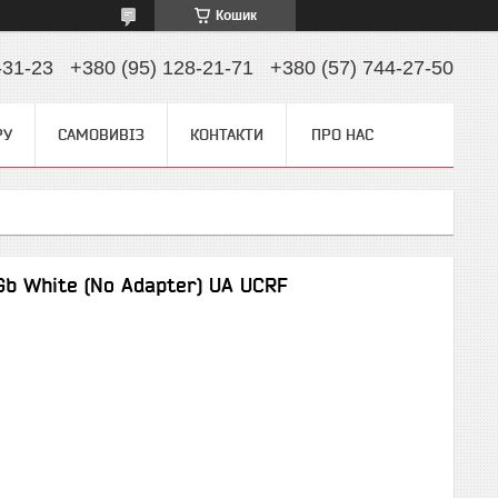
Кошик
-31-23
+380 (95) 128-21-71
+380 (57) 744-27-50
РУ
САМОВИВІЗ
КОНТАКТИ
ПРО НАС
Gb White (No Adapter) UA UCRF