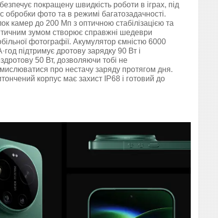
безпечує покращену швидкість роботи в іграх, під
с обробки фото та в режимі багатозадачності.
ок камер до 200 Мп з оптичною стабілізацією та
тичним зумом створює справжні шедеври
більної фотографії. Акумулятор ємністю 6000
·год підтримує дротову зарядку 90 Вт і
здротову 50 Вт, дозволяючи тобі не
мислюватися про нестачу заряду протягом дня.
тончений корпус має захист IP68 і готовий до