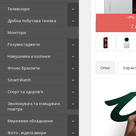
Телевізори
–8%
Дрібна побутова техніка
2 
Монітори
Розумні гаджети
Навушники и колонки
Опис
Харак
Фітнес браслети
Smart Watch
Спорт та здоров'я
Зволожувачі та очищувачі
повітря
Мережеве обладнання
Фото-, відеокамери