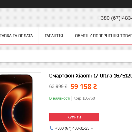
+380 (67) 483
ТАВКА ТА ОПЛАТА
ГАРАНТІЯ
ОБМІН / ПОВЕРНЕННЯ ТОВА
Смартфон Xiaomi 17 Ultra 16/512
59 158 ₴
63 999 ₴
В наявності
Код:
106768
Купити
+380 (67) 483-31-23