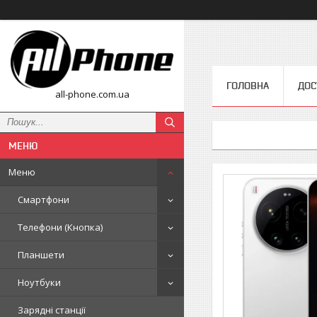
ГОЛОВНА
ДОС
all-phone.com.ua
Меню
Смартфони
Телефони (Кнопка)
Планшети
Ноутбуки
Зарядні станції