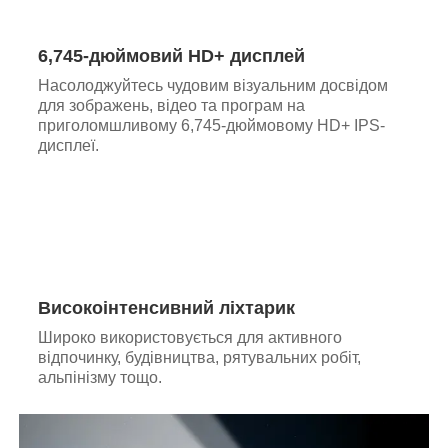
6,745-дюймовий HD+ дисплей
Насолоджуйтесь чудовим візуальним досвідом
для зображень, відео та програм на
приголомшливому 6,745-дюймовому HD+ IPS-
дисплеї.
Високоінтенсивний ліхтарик
Широко використовується для активного
відпочинку, будівництва, рятувальних робіт,
альпінізму тощо.