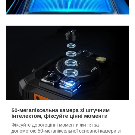
50-мегапіксельна камера зі штучним
інтелектом, фіксуйте цінні моменти
Фіксуйте дорогоцінні моменти життя за
допомогою 50-мегапіксельної основної камери зі