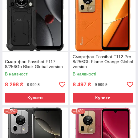
Смартфон Fossibot F112 Pro
Смартфон Fossibot F117
8/256Gb Flame Orange Global
8/256Gb Black Global version
version
В наявності
В наявності
8 298
8 497
₴
₴
9 999 ₴
9 999 ₴
Купити
Купити
–15%
–14%