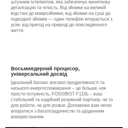
штучним інтелектом, яка забезпечує виняткову
деталізацію та чіткість. Від зйомки на великій
відстані до макрозйомки, від зйомки на суші до
підводної зйомки — один телефон впорається з
усім: від пригод на природі до повсякденного
життя.
Восьмиядерний процесор,
універсальний досвід
Ідеальний баланс високої продуктивності та
низького енергоспоживання – це більше, ніж
просто потужність. FOSSIBOT
F110L
– ваш
стабільний та надійний розумний партнер, чи то
для роботи, чи для розваг. Допоможе вам легко
впоратися з багатозадачністю та щоденним
використанням.