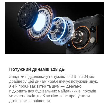
Потужний динамік 128 дБ
Завдяки підсилювачу потужністю 3 Вт та 34-мм
драйверу цей динамік забезпечує потужний звук,
який пробиває вітер та шум — ідеально
підходить для будівельних майданчиків, походів
чи фестивалів, щоб ви ніколи не пропустили
дзвінок чи сповіщення.