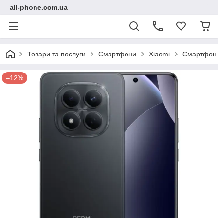
all-phone.com.ua
Товари та послуги
Смартфони
Xiaomi
Смартфон X
–12%