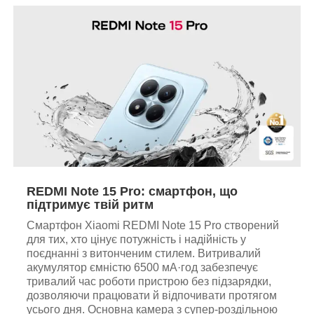
REDMI Note 15 Pro: смартфон, що
підтримує твій ритм
Смартфон Xiaomi REDMI Note 15 Pro створений
для тих, хто цінує потужність і надійність у
поєднанні з витонченим стилем. Витривалий
акумулятор ємністю 6500 мА·год забезпечує
тривалий час роботи пристрою без підзарядки,
дозволяючи працювати й відпочивати протягом
усього дня. Основна камера з супер-роздільною