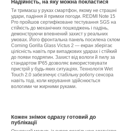
Надійність, на яку можна покластися
Ти тримаєш у руках смартфон, якому не страшні
удари, падіння й примхи погоди. REDMI Note 15
Pro пройшов сертифіковане тестування SGS на
стійкість до механічних пошкоджень і падінь,
демонструючи впевнений захист у реальних
умовах. Його фронтальна панель посилена склом
Corning Gorilla Glass Victus 2 — екран зберігає
цілісність навіть при випадкових ударах і стійкий
до появи подряпин. Захист від вологи й пилу за
стандартом IP65 дозволяє використовувати
пристрій у будь-яких ситуаціях. Технологія Wet
Touch 2.0 забезпечує стабільну роботу сенсора
навіть тоді, коли керування здійснюється
вологими чи жирними руками.
Кожен знімок одразу готовий до
публікації