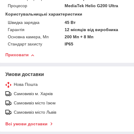
Процесор
MediaTek Helio G200 Ultra
Користувальницькі характеристики
Швидка зарядка
45 Вт
Гарантія
12 місяців від виробника
Основна камера, Мп
200 Мп + 8 Мп
Стандарт захисту
IP65
Приховати
Умови доставки
Нова Пошта
Самовивіз м. Харків
Самовивіз місто Ізюм
Самовивіз місто Львів
Всі умови доставки