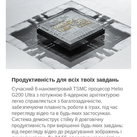
Продуктивність для всіх твоїх завдань
Сучасний 6-нанометровий TSMC процесор Helio
G200 Ultra з потужною 8-ядерною архітектурою
легко справляється з багатозадачністю,
забезпечуючи плавність роботи в іграх, під час
перегляду відео та в будь-яких застосунках.
Система демонструє стійку й довговічну
продуктивність при вирішенні будь-яких завдань:
від перегляду відео до редагування зображень і