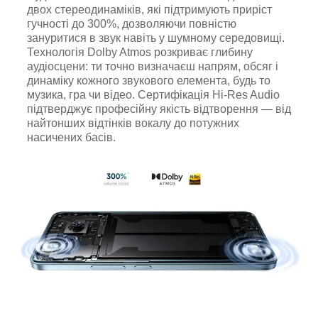
двох стереодинаміків, які підтримують приріст
гучності до 300%, дозволяючи повністю
зануритися в звук навіть у шумному середовищі.
Технологія Dolby Atmos розкриває глибину
аудіосцени: ти точно визначаєш напрям, обсяг і
динаміку кожного звукового елемента, будь то
музика, гра чи відео. Сертифікація Hi-Res Audio
підтверджує професійну якість відтворення — від
найтонших відтінків вокалу до потужних
насичених басів.