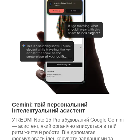
Gemini: твій персональний
інтелектуальний асистент
У REDMI Note 15 Pro вбудований Google Gemini
— асистент, який органічно вписується в твій
ритм життя й роботи. Він допомагає
формулювати ідеї, керувати завданнями та