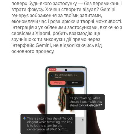
поверх будь-якого застосунку — без перемикань і
втрати фокусу. Хочеш створити візуал? Gemini
генерує зображення за твоїми запитами,
економлячи час і розширюючи творчі можливості.
Інтеграція з улюбленими застосунками, включно з
сервісами Xiaomi, робить взаємодію ще
зручнішою: ти виконуєш дії прямо через
інтерфейс Gemini, не відволікаючись від
основного процесу.