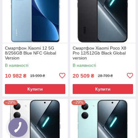
Смартфон Xiaomi 12 5G
Смартфон Xiaomi Poco X8
8/256GB Blue NFC Global
Pro 12/512Gb Black Global
Version
version
В наявності
В наявності
10 982
20 509
₴
₴
15 999 ₴
28 799 ₴
Купити
Купити
–29%
–29%