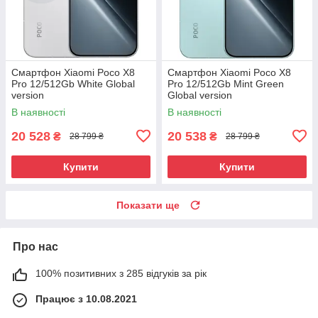
Смартфон Xiaomi Poco X8
Смартфон Xiaomi Poco X8
Pro 12/512Gb White Global
Pro 12/512Gb Mint Green
version
Global version
В наявності
В наявності
20 528
20 538
₴
₴
28 799 ₴
28 799 ₴
Купити
Купити
Показати ще
Про нас
100% позитивних з 285 відгуків за рік
Працює з 10.08.2021