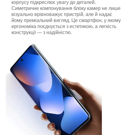
корпусу підкреслює увагу до деталей.
Симетричне компонування блоку камер не лише
візуально врівноважує пристрій, але й надає
йому преміальний вигляд. Це смартфон, у якому
ергономіка поєднується з естетикою, а легкість
конструкції — з надійністю.