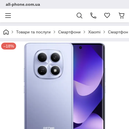
all-phone.com.ua
Товари та послуги
Смартфони
Xiaomi
Смартфон X
–18%