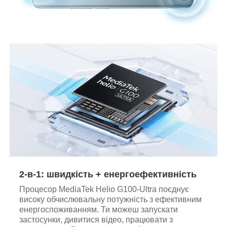
2-в-1: швидкість + енергоефективність
Процесор MediaTek Helio G100-Ultra поєднує
високу обчислювальну потужність з ефективним
енергоспоживанням. Ти можеш запускати
застосунки, дивитися відео, працювати з