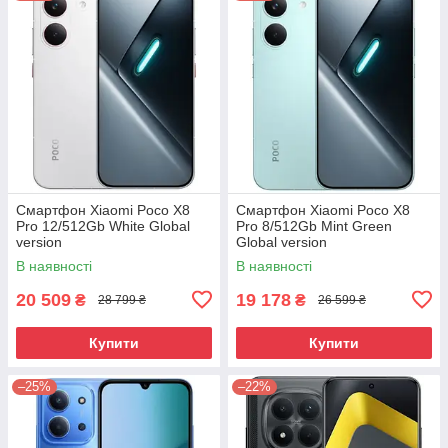
Смартфон Xiaomi Poco X8
Смартфон Xiaomi Poco X8
Pro 12/512Gb White Global
Pro 8/512Gb Mint Green
version
Global version
В наявності
В наявності
20 509
19 178
₴
₴
28 799 ₴
26 599 ₴
Купити
Купити
–25%
–22%