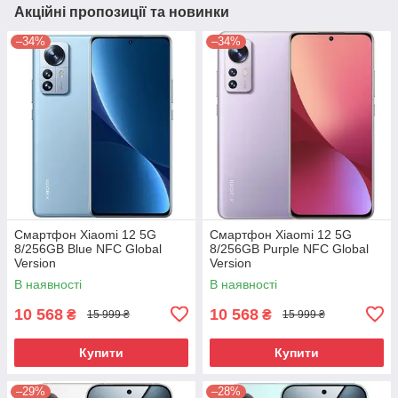
Акційні пропозиції та новинки
–34%
–34%
Смартфон Xiaomi 12 5G
Смартфон Xiaomi 12 5G
8/256GB Blue NFC Global
8/256GB Purple NFC Global
Version
Version
В наявності
В наявності
10 568
10 568
₴
₴
15 999 ₴
15 999 ₴
Купити
Купити
–29%
–28%