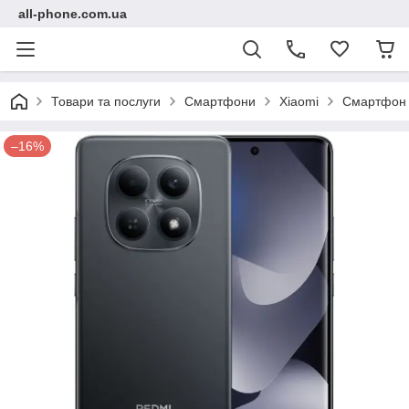
all-phone.com.ua
Товари та послуги
Смартфони
Xiaomi
Смартфон X
–16%