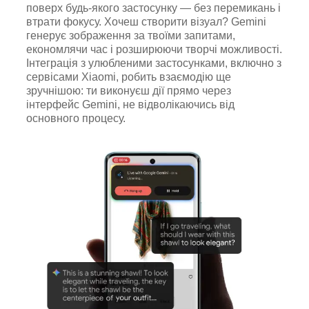
поверх будь-якого застосунку — без перемикань і
втрати фокусу. Хочеш створити візуал? Gemini
генерує зображення за твоїми запитами,
економлячи час і розширюючи творчі можливості.
Інтеграція з улюбленими застосунками, включно з
сервісами Xiaomi, робить взаємодію ще
зручнішою: ти виконуєш дії прямо через
інтерфейс Gemini, не відволікаючись від
основного процесу.