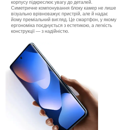
корпусу підкреслює увагу до деталей.
Симетричне компонування блоку камер не лише
візуально врівноважує пристрій, але й надає
йому преміальний вигляд. Це смартфон, у якому
ергономіка поєднується з естетикою, а легкість
конструкції — з надійністю.