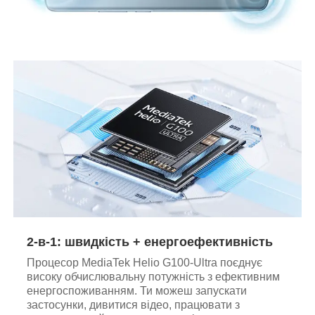
2-в-1: швидкість + енергоефективність
Процесор MediaTek Helio G100-Ultra поєднує
високу обчислювальну потужність з ефективним
енергоспоживанням. Ти можеш запускати
застосунки, дивитися відео, працювати з