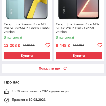
Смартфон Xiaomi Poco M8
Смартфон Xiaomi Poco M8s
Pro 5G 8/256Gb Green Global
5G 6/128Gb Black Global
version
version
В наявності
В наявності
13 208
9 448
₴
₴
16 999 ₴
11 999 ₴
Купити
Купити
Показати ще
Про нас
100% позитивних з 282 відгуків за рік
Працює з 10.08.2021