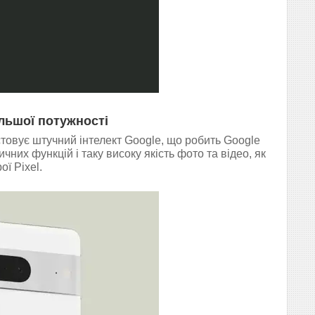
льшої потужності
товує штучний інтелект Google, що робить Google
них функцій і таку високу якість фото та відео, як
ї Pixel.