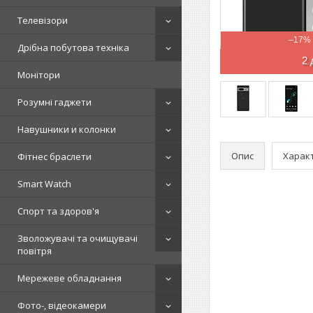
Телевізори
–17%
Дрібна побутова техніка
2 
Монітори
Розумні гаджети
Навушники и колонки
Опис
Харак
Фітнес браслети
Smart Watch
Спорт та здоров'я
Зволожувачі та очищувачі
повітря
Мережеве обладнання
Фото-, відеокамери