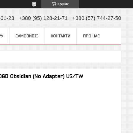
Кошик
-31-23
+380 (95) 128-21-71
+380 (57) 744-27-50
РУ
САМОВИВІЗ
КОНТАКТИ
ПРО НАС
8GB Obsidian (No Adapter) US/TW