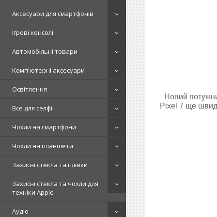
Аксесуари для смартфонів
Ігрові консолі
Автомобільні товари
Комп'ютерні аксесуари
Освітлення
Новий потужни
Pixel 7 ще швид
Все для селфі
Чохли на смартфони
Чохли на планшети
Захисні стекла та плівки
Захисні стекла та чохли для
техніки Apple
Аудіо