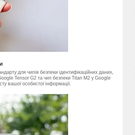
и
ндарту для чипів безпеки ідентифікаційних даних,
Google Tensor G2 та чип безпеки Titan M2 у Google
сту вашої особистої інформації.