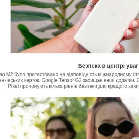
Безпека в центрі уваг
tan M2 було протестовано на відповідність міжнародному ста
банківських карток. Google Tensor G2 захищає ваші додатки. 
Pixel пропонують кілька рівнів безпеки для кращого захи