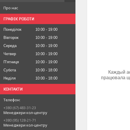
Про нас
ГРАФІК РОБОТИ
Понеділок
10:00
19:00
Вівторок
10:00
19:00
Середа
10:00
19:00
Четвер
10:00
19:00
Пʼятниця
10:00
19:00
Субота
10:00
18:00
Каждый ас
працювала щ
Неділя
10:00
18:00
КОНТАКТИ
+380 (67) 483-31-23
Менеджери кол-центру
+380 (95) 128-21-71
Менеджери кол-центру