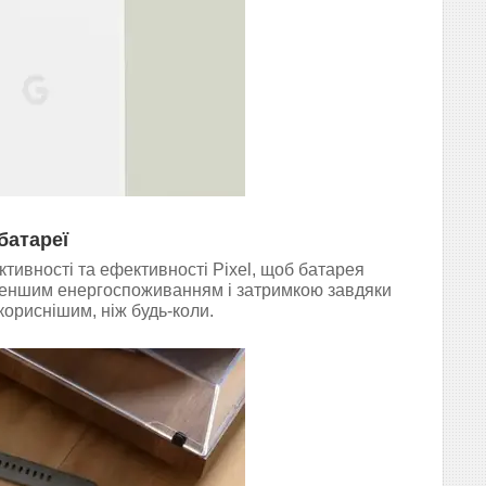
батареї
тивності та ефективності Pixel, щоб батарея
еншим енергоспоживанням і затримкою завдяки
кориснішим, ніж будь-коли.