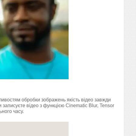
ливостям обробки зображень якість відео завжди
и записуєте відео з функцією Cinematic Blur, Tensor
ного часу.