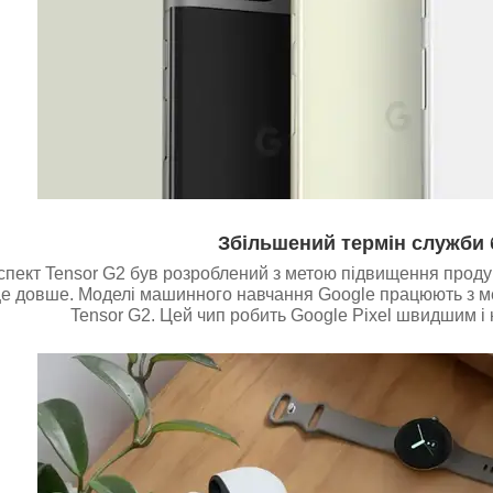
Збільшений термін служби 
пект Tensor G2 був розроблений з метою підвищення продук
е довше. Моделі машинного навчання Google працюють з м
Tensor G2. Цей чип робить Google Pixel швидшим і 