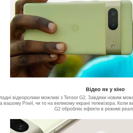
Відео як у кіно
ладні відеоролики можливі з Tensor G2. Завдяки новим мож
на вашому Pixel, чи то на великому екрані телевізора. Коли в
G2 обробляє ефекти в режимі реаль