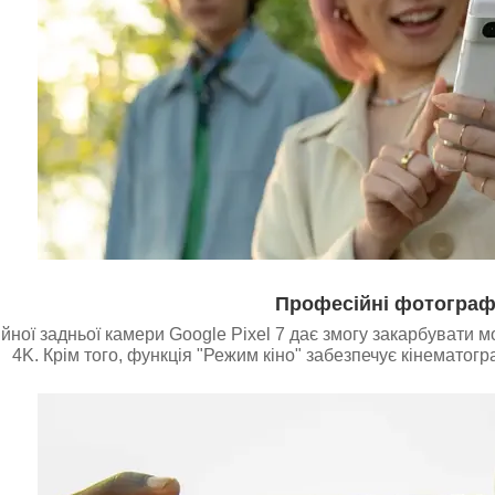
Професійні фотограф
йної задньої камери Google Pixel 7 дає змогу закарбувати м
4K. Крім того, функція "Режим кіно" забезпечує кінематогр