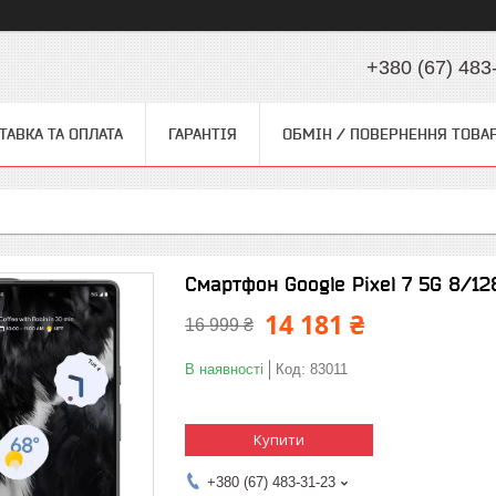
+380 (67) 483
ТАВКА ТА ОПЛАТА
ГАРАНТІЯ
ОБМІН / ПОВЕРНЕННЯ ТОВА
Смартфон Google Pixel 7 5G 8/12
14 181 ₴
16 999 ₴
В наявності
Код:
83011
Купити
+380 (67) 483-31-23