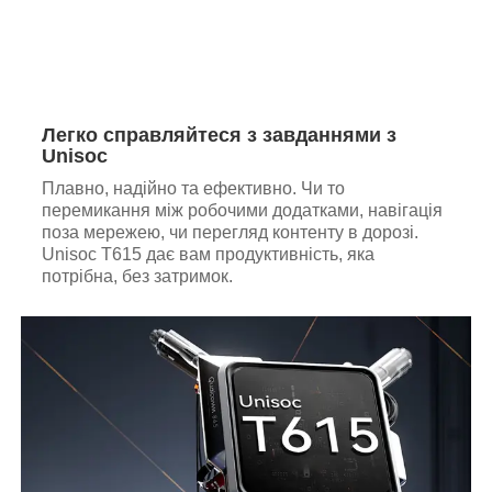
Легко справляйтеся з завданнями з
Unisoc
Плавно, надійно та ефективно. Чи то
перемикання між робочими додатками, навігація
поза мережею, чи перегляд контенту в дорозі.
Unisoc T615 дає вам продуктивність, яка
потрібна, без затримок.