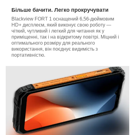
Більше бачити. Легко прокручувати
Blackview FORT 1 оснащений 6,56-дюймовим
HD+ дисплеєм, який виконує свою роботу —
чіткий, чутливий і легкий для читання як у
приміщенні, так і на відкритому повітрі. Міцний і
оптимального розміру для реального
використання, він поєднує видимість з
портативністю.