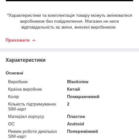
*Характеристики та комплектація товару можуть змінюватися
виробником без повідомлення. Магазин не несе
відповідальність за зміни, внесені виробником.
Приховати
Характеристики
Основні
Виробник
Blackview
Країна виробник
Китай
Колір
Помаранчевий
Кількість підтримуваних
2
SIM-карт
Матеріал корпусу
Пластик
ОС
Android
Режим роботи декількох
Поперемінний
SIM-карт