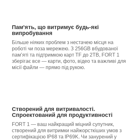
Пам’ять, що витримує будь-які
випробування
Більше ніяких проблем з нестачею місця на
роботі чи поза мережею. З 256GB вбудованої
пам’яті та підтримкою карт TF до 2TB, FORT 1
зберігає все — карти, фото, відео та важливі для
місії файли — прямо під рукою.
Створений для витривалості.
Спроектований для продуктивності
FORT 1 — ваш найкращий міцний супутник,
створений для витримки найжорсткіших умов з
сертифікацією IP68 та IP69K. Чи занурений у