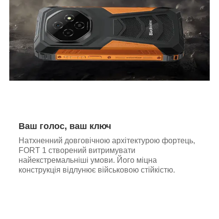
Ваш голос, ваш ключ
Натхненний довговічною архітектурою фортець,
FORT 1 створений витримувати
найекстремальніші умови. Його міцна
конструкція відлунює військовою стійкістю.