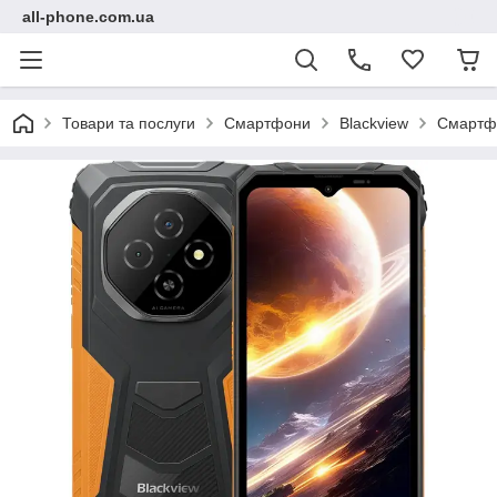
all-phone.com.ua
Товари та послуги
Смартфони
Blackview
Смартфо