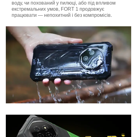
воду, чи похований у пилюці, або під впливом
екстремальних умов, FORT 1 продовжує
працювати — непохитний і без компромісів.