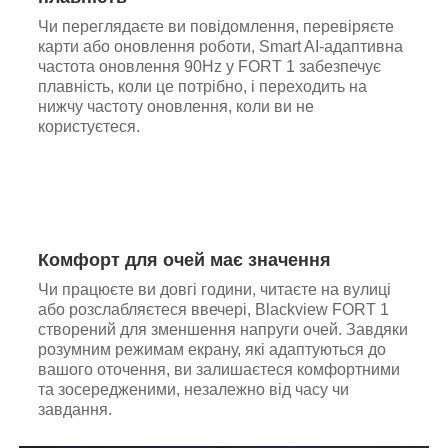
Чи переглядаєте ви повідомлення, перевіряєте
карти або оновлення роботи, Smart AI-адаптивна
частота оновлення 90Hz у FORT 1 забезпечує
плавність, коли це потрібно, і переходить на
нижчу частоту оновлення, коли ви не
користуєтеся.
Комфорт для очей має значення
Чи працюєте ви довгі години, читаєте на вулиці
або розслабляєтеся ввечері, Blackview FORT 1
створений для зменшення напруги очей. Завдяки
розумним режимам екрану, які адаптуються до
вашого оточення, ви залишаєтеся комфортними
та зосередженими, незалежно від часу чи
завдання.