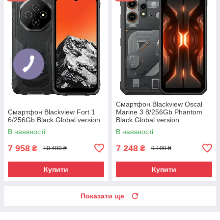
Смартфон Blackview Oscal
Смартфон Blackview Fort 1
Marine 3 8/256Gb Phantom
6/256Gb Black Global version
Black Global version
В наявності
В наявності
7 958
7 248
₴
₴
10 499 ₴
9 199 ₴
Купити
Купити
Показати ще