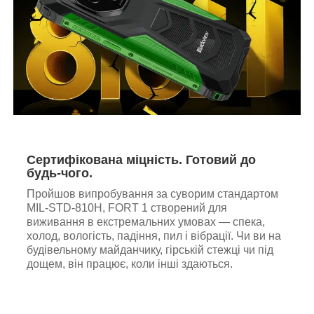
Сертифікована міцність. Готовий до
будь-чого.
Пройшов випробування за суворим стандартом
MIL-STD-810H, FORT 1 створений для
виживання в екстремальних умовах — спека,
холод, вологість, падіння, пил і вібрації. Чи ви на
будівельному майданчику, гірській стежці чи під
дощем, він працює, коли інші здаються.