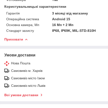
Користувальницькі характеристики
Гарантія
3 місяці від магазину
Операційна система
Android 15
Основна камера, Мп
16 Мп + 2 Мп
Стандарт захисту
IP68, IP69K, MIL-STD-810H
Приховати
Умови доставки
Нова Пошта
Самовивіз м. Харків
Самовивіз місто Ізюм
Самовивіз місто Львів
Всі умови доставки